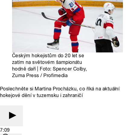
Českým hokejistům do 20 let se
zatím na světovém šampionátu
hodně daří | Foto: Spencer Colby,
Zuma Press / Profimedia
Poslechněte si Martina Procházku, co říká na aktuální
hokejové dění v tuzemsku i zahraničí
7:09