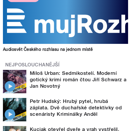
Audiosvět Českého rozhlasu na jednom místě
NEJPOSLOUCHANĚJŠÍ
Miloš Urban: Sedmikostelí. Moderní
gotický krimi román čtou Jiří Schwarz a
Jan Novotný
Petr Hudský: Hrubý pytel, hrubá
záplata. Dvě duchařské detektivky od
scenáristy Kriminálky Anděl
Kuciak otevřel dveře a vrah vystřelil.