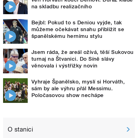
na skladbu realizačního
Bejbl: Pokud to s Deniou vyjde, tak
můžeme očekávat snahu přiblížit se
španělskému hernímu stylu
Jsem ráda, že areál ožívá, těší Sukovou
turnaj na Štvanici. Do Síně slávy
věnovala i výstřižky novin
Vyhraje Španělsko, myslí si Horváth,
sám by ale výhru přál Messimu.
Poločasovou show nechápe
O stanici