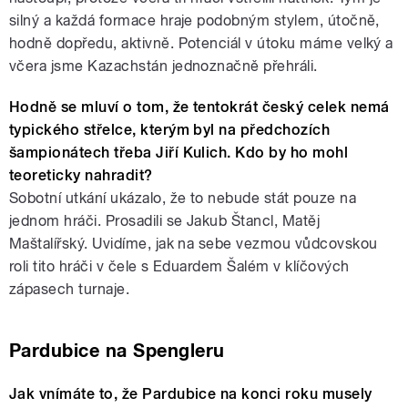
silný a každá formace hraje podobným stylem, útočně,
hodně dopředu, aktivně. Potenciál v útoku máme velký a
včera jsme Kazachstán jednoznačně přehráli.
Hodně se mluví o tom, že tentokrát český celek nemá
typického střelce, kterým byl na předchozích
šampionátech třeba Jiří Kulich. Kdo by ho mohl
teoreticky nahradit?
Sobotní utkání ukázalo, že to nebude stát pouze na
jednom hráči. Prosadili se Jakub Štancl, Matěj
Maštalířský. Uvidíme, jak na sebe vezmou vůdcovskou
roli tito hráči v čele s Eduardem Šalém v klíčových
zápasech turnaje.
Pardubice na Spengleru
Jak vnímáte to, že Pardubice na konci roku musely