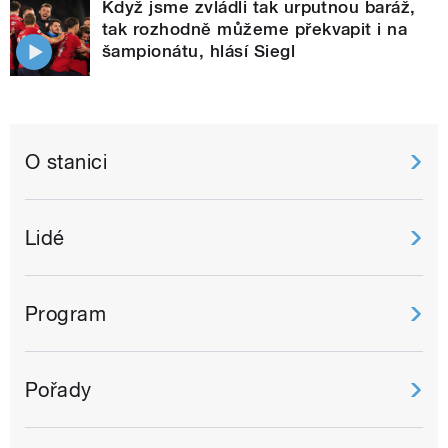
Když jsme zvládli tak urputnou baráž,
tak rozhodně můžeme překvapit i na
šampionátu, hlásí Siegl
O stanici
Lidé
Program
Pořady