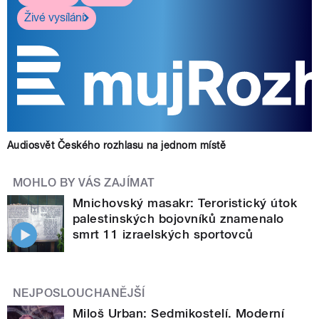
Živé vysílání
Audiosvět Českého rozhlasu na jednom místě
MOHLO BY VÁS ZAJÍMAT
Mnichovský masakr: Teroristický útok
palestinských bojovníků znamenalo
smrt 11 izraelských sportovců
NEJPOSLOUCHANĚJŠÍ
Miloš Urban: Sedmikostelí. Moderní