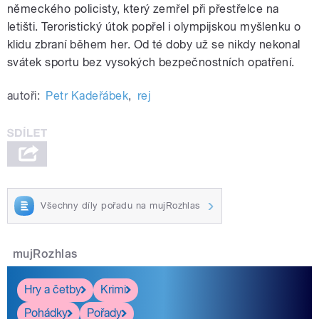
německého policisty, který zemřel při přestřelce na
letišti. Teroristický útok popřel i olympijskou myšlenku o
klidu zbraní během her. Od té doby už se nikdy nekonal
svátek sportu bez vysokých bezpečnostních opatření.
autoři:
Petr Kadeřábek
,
rej
Všechny díly pořadu na mujRozhlas
mujRozhlas
Hry a četby
Krimi
Pohádky
Pořady