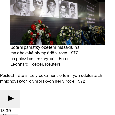
Uctění památky obětem masakru na
mnichovské olympiádě v roce 1972
při příležitosti 50. výročí | Foto:
Leonhard Foeger, Reuters
Poslechněte si celý dokument o temných událostech
mnichovských olympijských her v roce 1972
13:39