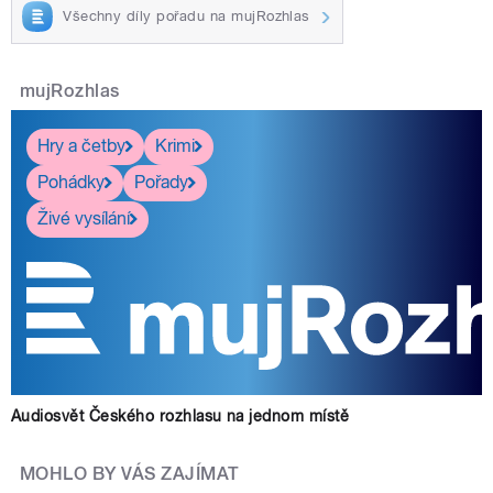
Všechny díly pořadu na mujRozhlas
mujRozhlas
Hry a četby
Krimi
Pohádky
Pořady
Živé vysílání
Audiosvět Českého rozhlasu na jednom místě
MOHLO BY VÁS ZAJÍMAT