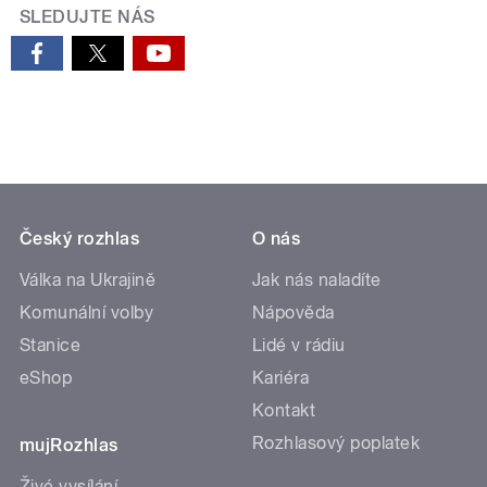
SLEDUJTE NÁS
Český rozhlas
O nás
Válka na Ukrajině
Jak nás naladíte
Komunální volby
Nápověda
Stanice
Lidé v rádiu
eShop
Kariéra
Kontakt
Rozhlasový poplatek
mujRozhlas
Živé vysílání