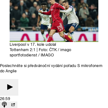
Liverpool v 17. kole udolal
Tottenham 2:1 | Foto: ČTK / imago
sportfotodienst / IMAGO
Poslechněte si předvánoční vydání pořadu S mikrofonem
do Anglie
26:59