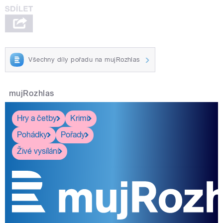
Všechny díly pořadu na mujRozhlas
mujRozhlas
Hry a četby
Krimi
Pohádky
Pořady
Živé vysílání