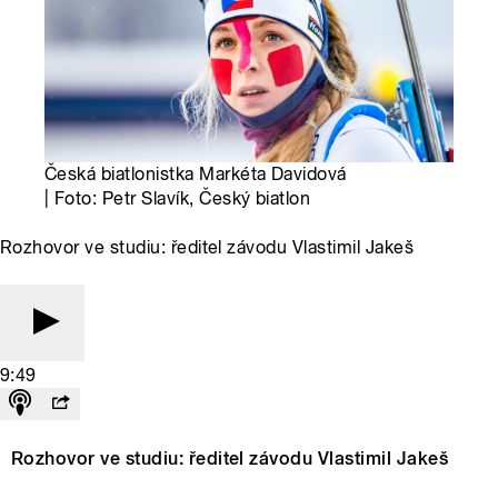
Česká biatlonistka Markéta Davidová
| Foto: Petr Slavík, Český biatlon
Rozhovor ve studiu: ředitel závodu Vlastimil Jakeš
9:49
Rozhovor ve studiu: ředitel závodu Vlastimil Jakeš