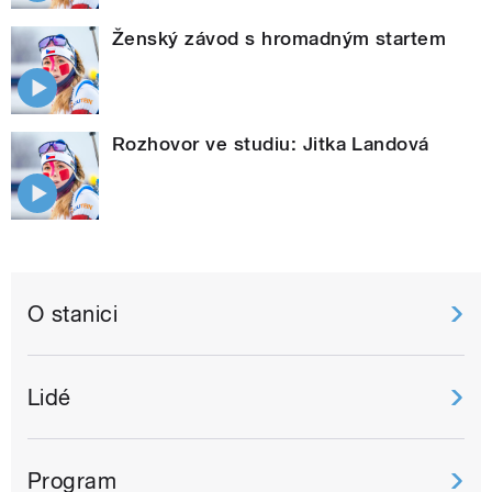
Ženský závod s hromadným startem
Rozhovor ve studiu: Jitka Landová
O stanici
Lidé
Program