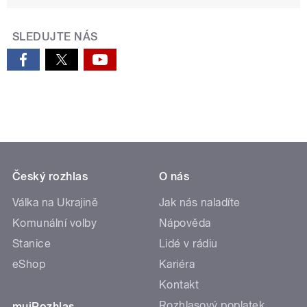
SLEDUJTE NÁS
Český rozhlas
O nás
Válka na Ukrajině
Jak nás naladíte
Komunální volby
Nápověda
Stanice
Lidé v rádiu
eShop
Kariéra
Kontakt
Rozhlasový poplatek
mujRozhlas