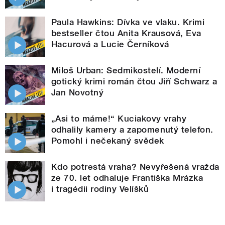
Paula Hawkins: Dívka ve vlaku. Krimi
bestseller čtou Anita Krausová, Eva
Hacurová a Lucie Černíková
Miloš Urban: Sedmikostelí. Moderní
gotický krimi román čtou Jiří Schwarz a
Jan Novotný
„Asi to máme!“ Kuciakovy vrahy
odhalily kamery a zapomenutý telefon.
Pomohl i nečekaný svědek
Kdo potrestá vraha? Nevyřešená vražda
ze 70. let odhaluje Františka Mrázka
i tragédii rodiny Velíšků