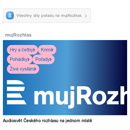
Všechny díly pořadu na mujRozhlas
mujRozhlas
Hry a četby
Krimi
Pohádky
Pořady
Živé vysílání
Audiosvět Českého rozhlasu na jednom místě