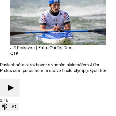
Jiří Prskavec | Foto: Ondřej Deml,
ČTK
Poslechněte si rozhovor s vodním slalomářem Jiřím
Prskavcem po osmém místě ve finále olympijských her
3:16