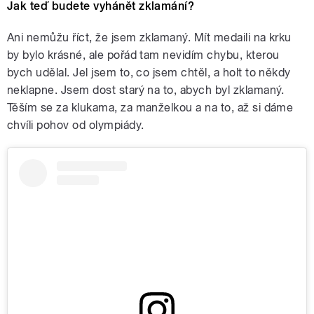
Jak teď budete vyhánět zklamání?
Ani nemůžu říct, že jsem zklamaný. Mít medaili na krku
by bylo krásné, ale pořád tam nevidím chybu, kterou
bych udělal. Jel jsem to, co jsem chtěl, a holt to někdy
neklapne. Jsem dost starý na to, abych byl zklamaný.
Těším se za klukama, za manželkou a na to, až si dáme
chvíli pohov od olympiády.