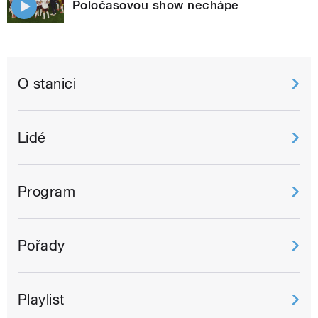
Poločasovou show nechápe
O stanici
Lidé
Program
Pořady
Playlist