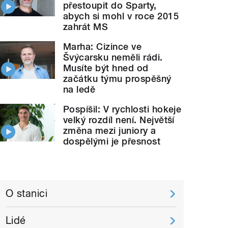
přestoupit do Sparty,
abych si mohl v roce 2015
zahrát MS
Marha: Cizince ve
Švýcarsku neměli rádi.
Musíte být hned od
začátku týmu prospěšný
na ledě
Pospíšil: V rychlosti hokeje
velký rozdíl není. Největší
změna mezi juniory a
dospělými je přesnost
O stanici
Lidé