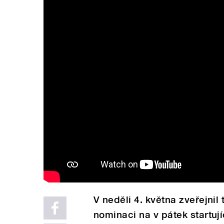
V neděli 4. května zveřejni
nominaci na v pátek startují