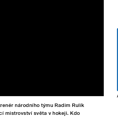
l trenér národního týmu Radim Rulík
cí mistrovství světa v hokeji. Kdo