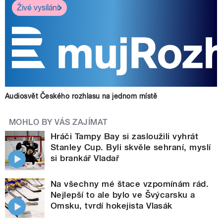
Živé vysílání
Audiosvět Českého rozhlasu na jednom místě
MOHLO BY VÁS ZAJÍMAT
Hráči Tampy Bay si zasloužili vyhrát
Stanley Cup. Byli skvěle sehraní, myslí
si brankář Vladař
Na všechny mé štace vzpomínám rád.
Nejlepší to ale bylo ve Švýcarsku a
Omsku, tvrdí hokejista Vlasák