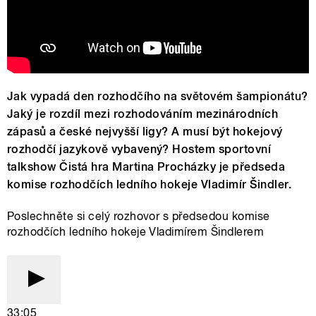
Jak vypadá den rozhodčího na světovém šampionátu?
Jaký je rozdíl mezi rozhodováním mezinárodních
zápasů a české nejvyšší ligy? A musí být hokejový
rozhodčí jazykově vybavený? Hostem sportovní
talkshow Čistá hra Martina Procházky je předseda
komise rozhodčích ledního hokeje Vladimír Šindler.
Poslechněte si celý rozhovor s předsedou komise
rozhodčích ledního hokeje Vladimírem Šindlerem
33:05