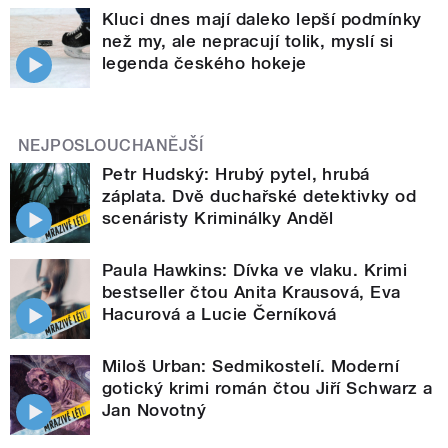
Kluci dnes mají daleko lepší podmínky
než my, ale nepracují tolik, myslí si
legenda českého hokeje
NEJPOSLOUCHANĚJŠÍ
Petr Hudský: Hrubý pytel, hrubá
záplata. Dvě duchařské detektivky od
scenáristy Kriminálky Anděl
Paula Hawkins: Dívka ve vlaku. Krimi
bestseller čtou Anita Krausová, Eva
Hacurová a Lucie Černíková
Miloš Urban: Sedmikostelí. Moderní
gotický krimi román čtou Jiří Schwarz a
Jan Novotný