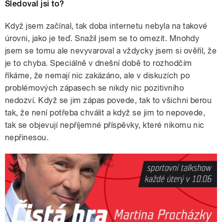
Sledoval jsi to?
Když jsem začínal, tak doba internetu nebyla na takové
úrovni, jako je teď. Snažil jsem se to omezit. Mnohdy
jsem se tomu ale nevyvaroval a vždycky jsem si ověřil, že
je to chyba. Speciálně v dnešní době to rozhodčím
říkáme, že nemají nic zakázáno, ale v diskuzích po
problémových zápasech se nikdy nic pozitivního
nedozví. Když se jim zápas povede, tak to všichni berou
tak, že není potřeba chválit a když se jim to nepovede,
tak se objevují nepříjemné příspěvky, které nikomu nic
nepřinesou.