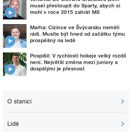
musel přestoupit do Sparty, abych si
mohl v roce 2015 zahrát MS
Marha: Cizince ve Švýcarsku neměli
rádi. Musíte být hned od začátku týmu
prospěšný na ledě
Pospíšil: V rychlosti hokeje velký rozdíl
není. Největší změna mezi juniory a
dospělými je přesnost
O stanici
Lidé