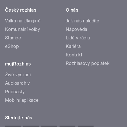
Český rozhlas
O nás
Válka na Ukrajině
Jak nás naladíte
Komunální volby
Nápověda
Stanice
Lidé v rádiu
eShop
Kariéra
Kontakt
Rozhlasový poplatek
mujRozhlas
Živé vysílání
Audioarchiv
Podcasty
Mobilní aplikace
Sledujte nás