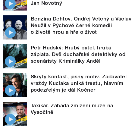
Jan Novotný
Benzína Dehtov. Ondřej Vetchý a Václav
Neužil v Pýchově černé komedii
o životě hrou a hře o život
Petr Hudský: Hrubý pytel, hrubá
záplata. Dvě duchařské detektivky od
scenáristy Kriminálky Anděl
Skrytý kontakt, jasný motiv. Zadavatel
vraždy Kuciaka uniká trestu, hlavním
podezřelým je dál Kočner
Taxikář. Záhada zmizení muže na
Vysočině