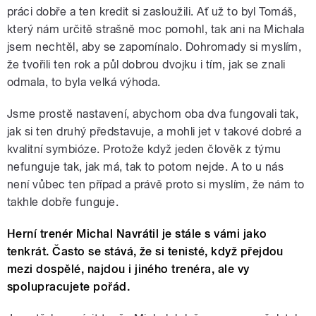
práci dobře a ten kredit si zasloužili. Ať už to byl Tomáš,
který nám určitě strašně moc pomohl, tak ani na Michala
jsem nechtěl, aby se zapomínalo. Dohromady si myslím,
že tvořili ten rok a půl dobrou dvojku i tím, jak se znali
odmala, to byla velká výhoda.
Jsme prostě nastavení, abychom oba dva fungovali tak,
jak si ten druhý představuje, a mohli jet v takové dobré a
kvalitní symbióze. Protože když jeden člověk z týmu
nefunguje tak, jak má, tak to potom nejde. A to u nás
není vůbec ten případ a právě proto si myslím, že nám to
takhle dobře funguje.
Herní trenér Michal Navrátil je stále s vámi jako
tenkrát. Často se stává, že si tenisté, když přejdou
mezi dospělé, najdou i jiného trenéra, ale vy
spolupracujete pořád.