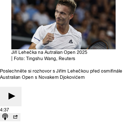
Jiří Lehečka na Autralian Open 2025
| Foto: Tingshu Wang, Reuters
Poslechněte si rozhovor s Jiřím Lehečkou před osmifinále
Australian Open s Novakem Djokovićem
4:37