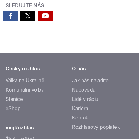
SLEDUJTE NÁS
Český rozhlas
O nás
Válka na Ukrajině
Jak nás naladíte
Komunální volby
Nápověda
Stanice
Lidé v rádiu
eShop
Kariéra
Kontakt
Rozhlasový poplatek
mujRozhlas