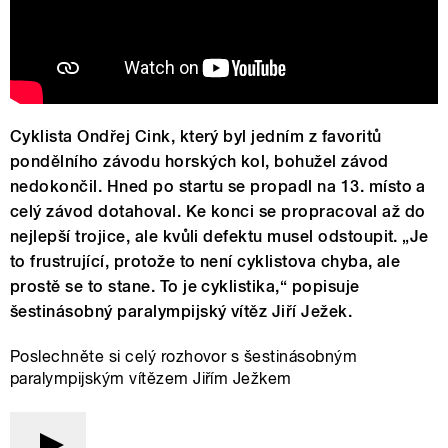
Cyklista Ondřej Cink, který byl jedním z favoritů
pondělního závodu horských kol, bohužel závod
nedokončil. Hned po startu se propadl na 13. místo a
celý závod dotahoval. Ke konci se propracoval až do
nejlepší trojice, ale kvůli defektu musel odstoupit. „Je
to frustrující, protože to není cyklistova chyba, ale
prostě se to stane. To je cyklistika,“ popisuje
šestinásobný paralympijský vítěz Jiří Ježek.
Poslechněte si celý rozhovor s šestinásobným
paralympijským vítězem Jiřím Ježkem