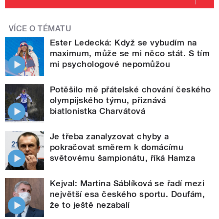
VÍCE O TÉMATU
Ester Ledecká: Když se vybudím na
maximum, může se mi něco stát. S tím
mi psychologové nepomůžou
Potěšilo mě přátelské chování českého
olympijského týmu, přiznává
biatlonistka Charvátová
Je třeba zanalyzovat chyby a
pokračovat směrem k domácímu
světovému šampionátu, říká Hamza
Kejval: Martina Sáblíková se řadí mezi
největší esa českého sportu. Doufám,
že to ještě nezabalí