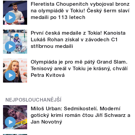
Fleretista Choupenitch vybojoval bronz
na olympiádě v Tokiu! Český šerm slaví
medaili po 113 letech
První česká medaile z Tokia! Kanoista
Lukáš Rohan získal v závodech C1
stříbrnou medaili
Olympiáda je pro mě pátý Grand Slam.
Tenisový areál v Tokiu je krásný, chválí
Petra Kvitová
NEJPOSLOUCHANĚJŠÍ
Miloš Urban: Sedmikostelí. Moderní
gotický krimi román čtou Jiří Schwarz a
Jan Novotný