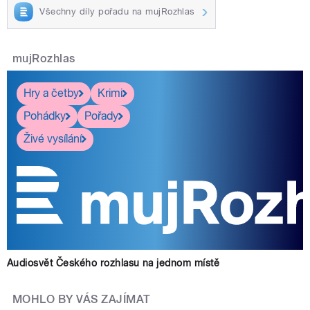
Všechny díly pořadu na mujRozhlas
mujRozhlas
Hry a četby
Krimi
Pohádky
Pořady
Živé vysílání
Audiosvět Českého rozhlasu na jednom místě
MOHLO BY VÁS ZAJÍMAT