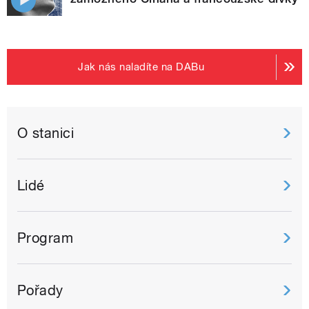
Jak nás naladíte na DABu
O stanici
Lidé
Program
Pořady