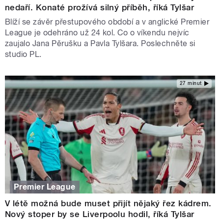
nedaří. Konaté prožívá silný příběh, říká Tylšar
Blíží se závěr přestupového období a v anglické Premier
League je odehráno už 24 kol. Co o víkendu nejvíc
zaujalo Jana Pěrušku a Pavla Tylšara. Poslechněte si
studio PL.
27 minut
Premier League
V létě možná bude muset přijít nějaký řez kádrem.
Nový stoper by se Liverpoolu hodil, říká Tylšar