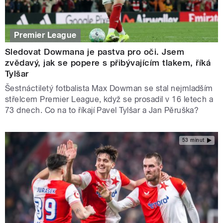
Premier League
Sledovat Dowmana je pastva pro oči. Jsem
zvědavý, jak se popere s přibývajícím tlakem, říká
Tylšar
Šestnáctiletý fotbalista Max Dowman se stal nejmladším
střelcem Premier League, když se prosadil v 16 letech a
73 dnech. Co na to říkají Pavel Tylšar a Jan Pěruška?
53 minut