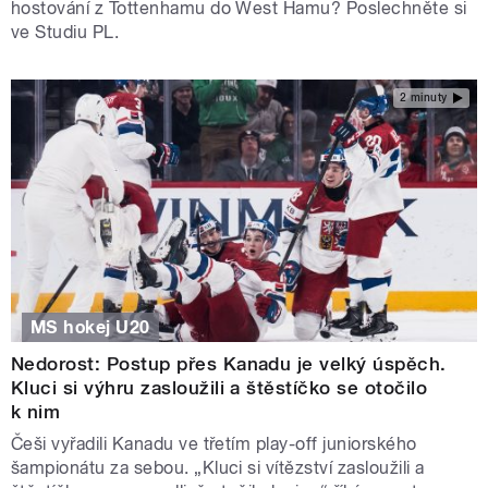
hostování z Tottenhamu do West Hamu? Poslechněte si
ve Studiu PL.
2 minuty
MS hokej U20
Nedorost: Postup přes Kanadu je velký úspěch.
Kluci si výhru zasloužili a štěstíčko se otočilo
k nim
Češi vyřadili Kanadu ve třetím play-off juniorského
šampionátu za sebou. „Kluci si vítězství zasloužili a