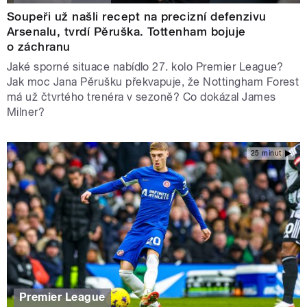
Soupeři už našli recept na precizní defenzivu
Arsenalu, tvrdí Pěruška. Tottenham bojuje
o záchranu
Jaké sporné situace nabídlo 27. kolo Premier League?
Jak moc Jana Pěrušku překvapuje, že Nottingham Forest
má už čtvrtého trenéra v sezoně? Co dokázal James
Milner?
25 minut
Premier League