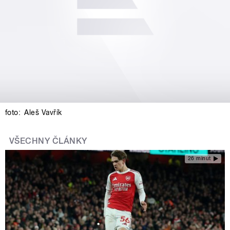
foto:
Aleš Vavřík
VŠECHNY ČLÁNKY
26 minut