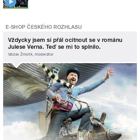
E-SHOP ČESKÉHO ROZHLASU
Vždycky jsem si přál ocitnout se v románu
Julese Verna. Teď se mi to splnilo.
Václav Žmolík, moderátor