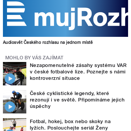
Audiosvět Českého rozhlasu na jednom místě
MOHLO BY VÁS ZAJÍMAT
Nezapomenutelné zásahy systému VAR
v české fotbalové lize. Poznejte s námi
kontroverzní situace
České cyklistické legendy, které
rezonují i ve světě. Připomínáme jejich
úspěchy
Fotbal, hokej, box nebo skoky na
lyžích. Poslouchejte seriál Ženy