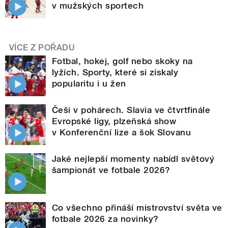
v mužských sportech
VÍCE Z POŘADU
Fotbal, hokej, golf nebo skoky na
lyžích. Sporty, které si získaly
popularitu i u žen
Češi v pohárech. Slavia ve čtvrtfinále
Evropské ligy, plzeňská show
v Konferenční lize a šok Slovanu
Jaké nejlepší momenty nabídl světový
šampionát ve fotbale 2026?
Co všechno přináší mistrovství světa ve
fotbale 2026 za novinky?