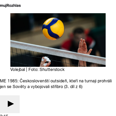
Volejbal | Foto: Shutterstock
ME 1985: Českoslovenští outsideři, kteří na turnaji prohráli
jen se Sověty a vybojovali stříbro (3. díl z 6)