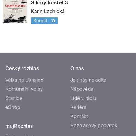
Šikmý kostel 3
Karin Lednická
Koupit
Český rozhlas
O nás
Válka na Ukrajině
Jak nás naladíte
Komunální volby
Nápověda
Stanice
Lidé v rádiu
eShop
Kariéra
Kontakt
Rozhlasový poplatek
mujRozhlas