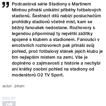
Podcastová série Stadiony s Martinem
Minhou přináší unikátní příběhy fotbalových
stadionů. Šestnáct dílů nabízí posluchačům
prohlídky stadionů včetně míst, kam se
běžný fanoušek nedostane. Rozhovory s
legendou připomínají ty největší zážitky
spojené s klubem a stadionem. Fanoušci v
emotivních rozhovorech pak přináší svůj
pohled, proč fotbalový stánek jejich klubu je
tím nejlepším místem na zemi. Vše je
doplněno o zajímavosti z historie a nechybí
ani krátký osobní pohled na stadiony od
moderátorů O2 TV Sport.
autor:
jirkam