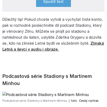
Spustit test
Důležitý tip! Pokud chcete vyhrát a vychytat čisté konto,
pak si rozhodně poslechněte díl podcast Stadiony, který
je věnovaný Zlínu. Můžete se projít po stadionu a
nahlédnout do šaten, uslyšíte Zdeňka Grygeru a dozvíte
se, kdo na zlínské Letné bydlí ve služebním bytě.
Zlínská
Letná a ševci v audiu i obraze.
Podcastová série Stadiony s Martinem
Minhou
Podcastová série Stadiony s Martinem Minhou
|
foto:
Český rozhlas