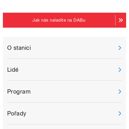
Jak nás naladíte na DABu
O stanici
Lidé
Program
Pořady