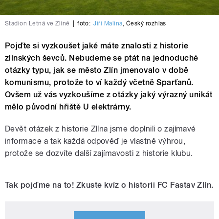
Stadion Letná ve Zlíně
|
foto:
Jiří Malina
,
Český rozhlas
Pojďte si vyzkoušet jaké máte znalosti z historie
zlínských ševců. Nebudeme se ptát na jednoduché
otázky typu, jak se město Zlín jmenovalo v době
komunismu, protože to ví každý včetně Sparťanů.
Ovšem už vás vyzkoušíme z otázky jaký výrazný unikát
mělo původní hřiště U elektrárny.
Devět otázek z historie Zlína jsme doplnili o zajímavé
informace a tak každá odpověď je vlastně výhrou,
protože se dozvíte další zajímavosti z historie klubu.
Tak pojďme na to! Zkuste kvíz o historii FC Fastav Zlín.