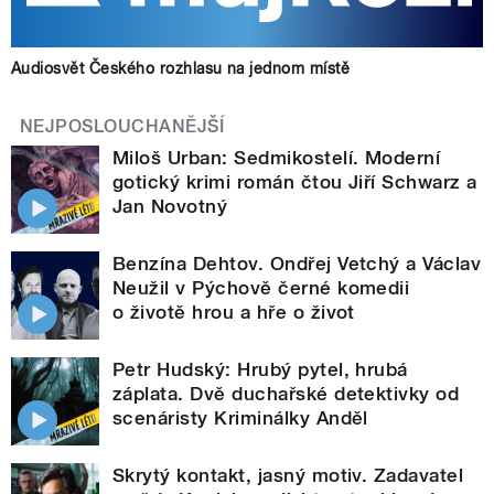
Audiosvět Českého rozhlasu na jednom místě
NEJPOSLOUCHANĚJŠÍ
Miloš Urban: Sedmikostelí. Moderní
gotický krimi román čtou Jiří Schwarz a
Jan Novotný
Benzína Dehtov. Ondřej Vetchý a Václav
Neužil v Pýchově černé komedii
o životě hrou a hře o život
Petr Hudský: Hrubý pytel, hrubá
záplata. Dvě duchařské detektivky od
scenáristy Kriminálky Anděl
Skrytý kontakt, jasný motiv. Zadavatel