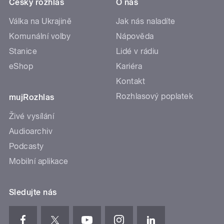
Český rozhlas
O nás
Válka na Ukrajině
Jak nás naladíte
Komunální volby
Nápověda
Stanice
Lidé v rádiu
eShop
Kariéra
Kontakt
Rozhlasový poplatek
mujRozhlas
Živé vysílání
Audioarchiv
Podcasty
Mobilní aplikace
Sledujte nás