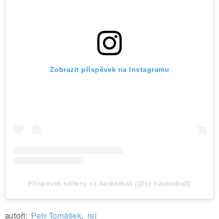
Zobrazit příspěvek na Instagramu
Příspěvek sdílený cz.basketball (@cz.basketball)
autoři:
Petr Tomášek
,
rej