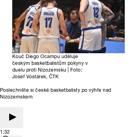
Kouč Diego Ocampu uděluje
českým basketbalistům pokyny v
duelu proti Nizozemsku | Foto:
Josef Vostárek, ČTK
Poslechněte si české basketbalisty po výhře nad
Nizozemskem
1:32