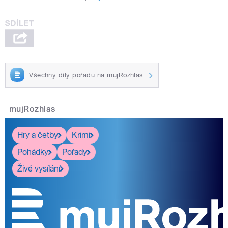
Všechny díly pořadu na mujRozhlas
mujRozhlas
Hry a četby
Krimi
Pohádky
Pořady
Živé vysílání