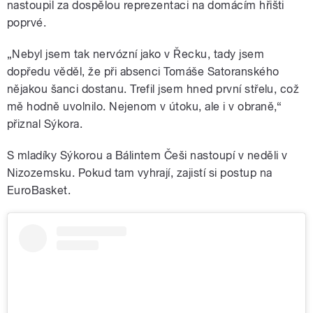
nastoupil za dospělou reprezentaci na domácím hřišti
poprvé.
„Nebyl jsem tak nervózní jako v Řecku, tady jsem
dopředu věděl, že při absenci Tomáše Satoranského
nějakou šanci dostanu. Trefil jsem hned první střelu, což
mě hodně uvolnilo. Nejenom v útoku, ale i v obraně,“
přiznal Sýkora.
S mladíky Sýkorou a Bálintem Češi nastoupí v neděli v
Nizozemsku. Pokud tam vyhrají, zajistí si postup na
EuroBasket.