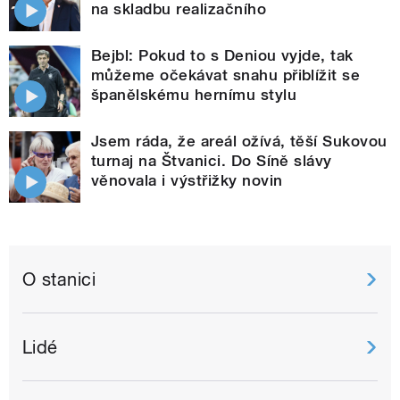
na skladbu realizačního
Bejbl: Pokud to s Deniou vyjde, tak
můžeme očekávat snahu přiblížit se
španělskému hernímu stylu
Jsem ráda, že areál ožívá, těší Sukovou
turnaj na Štvanici. Do Síně slávy
věnovala i výstřižky novin
O stanici
Lidé