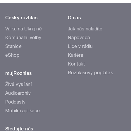
Český rozhlas
O nás
Válka na Ukrajině
Jak nás naladíte
Komunální volby
Nápověda
Stanice
Lidé v rádiu
eShop
Kariéra
Kontakt
Rozhlasový poplatek
mujRozhlas
Živé vysílání
Audioarchiv
Podcasty
Mobilní aplikace
Sledujte nás