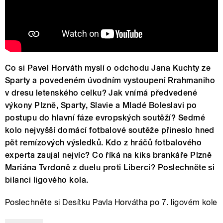
Co si Pavel Horváth myslí o odchodu Jana Kuchty ze
Sparty a povedeném úvodním vystoupení Rrahmaniho
v dresu letenského celku? Jak vnímá předvedené
výkony Plzně, Sparty, Slavie a Mladé Boleslavi po
postupu do hlavní fáze evropských soutěží? Sedmé
kolo nejvyšší domácí fotbalové soutěže přineslo hned
pět remízových výsledků. Kdo z hráčů fotbalového
experta zaujal nejvíc? Co říká na kiks brankáře Plzně
Mariána Tvrdoně z duelu proti Liberci? Poslechněte si
bilanci ligového kola.
Poslechněte si Desítku Pavla Horvátha po 7. ligovém kole