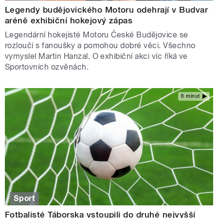
Legendy budějovického Motoru odehrají v Budvar
aréně exhibiční hokejový zápas
Legendární hokejisté Motoru České Budějovice se
rozloučí s fanoušky a pomohou dobré věci. Všechno
vymyslel Martin Hanzal. O exhibiční akci víc říká ve
Sportovních ozvěnách.
6 minut
Sport
Fotbalisté Táborska vstoupili do druhé nejvyšší