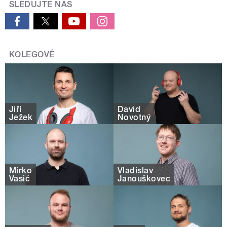
SLEDUJTE NÁS
KOLEGOVÉ
Jiří
David
Ježek
Novotný
Mirko
Vladislav
Vasić
Janouškovec