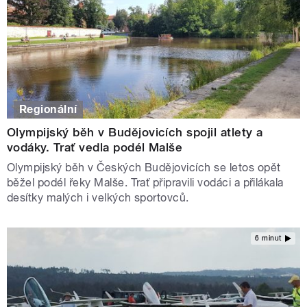
Regionální
Olympijský běh v Budějovicích spojil atlety a
vodáky. Trať vedla podél Malše
Olympijský běh v Českých Budějovicích se letos opět
běžel podél řeky Malše. Trať připravili vodáci a přilákala
desítky malých i velkých sportovců.
6 minut