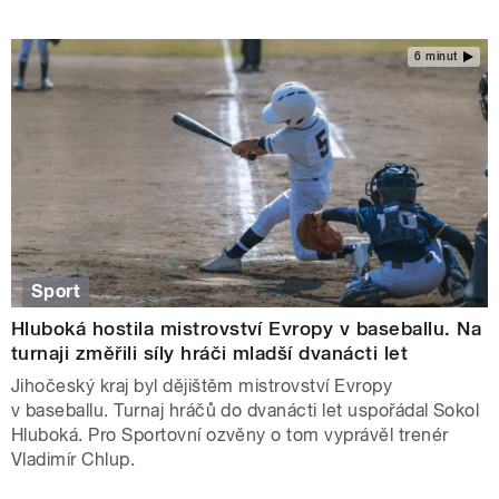
6 minut
Sport
Hluboká hostila mistrovství Evropy v baseballu. Na
turnaji změřili síly hráči mladší dvanácti let
Jihočeský kraj byl dějištěm mistrovství Evropy
v baseballu. Turnaj hráčů do dvanácti let uspořádal Sokol
Hluboká. Pro Sportovní ozvěny o tom vyprávěl trenér
Vladimír Chlup.