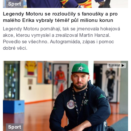
Sport
Legendy Motoru se rozloučily s fanoušky a pro
malého Erika vybraly téměř půl milionu korun
Legendy Motoru pomáhají, tak se jmenovala hokejová
akce, kterou vymyslel a zrealizoval Martin Hanzal.
Povedlo se všechno. Autogramiáda, zápas i pomoc
dobré věci.
6 minut
Sport