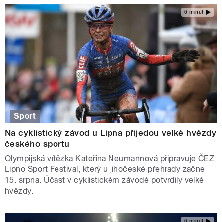
6 minut
Sport
Na cyklistický závod u Lipna přijedou velké hvězdy
českého sportu
Olympijská vítězka Kateřina Neumannová připravuje ČEZ
Lipno Sport Festival, který u jihočeské přehrady začne
15. srpna. Účast v cyklistickém závodě potvrdily velké
hvězdy.
6 minut