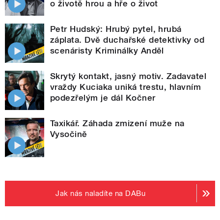
o životě hrou a hře o život
Petr Hudský: Hrubý pytel, hrubá
záplata. Dvě duchařské detektivky od
scenáristy Kriminálky Anděl
Skrytý kontakt, jasný motiv. Zadavatel
vraždy Kuciaka uniká trestu, hlavním
podezřelým je dál Kočner
Taxikář. Záhada zmizení muže na
Vysočině
Jak nás naladíte na DABu