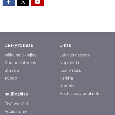
Český rozhlas
O nás
Válka na Ukrajině
Jak nás naladíte
Komunální volby
Nápověda
Stanice
Lidé v rádiu
eShop
Kariéra
Kontakt
Rozhlasový poplatek
mujRozhlas
Živé vysílání
Audioarchiv