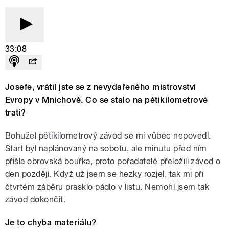
33:08
Josefe, vrátil jste se z nevydařeného mistrovství
Evropy v Mnichově. Co se stalo na pětikilometrové
trati?
Bohužel pětikilometrový závod se mi vůbec nepovedl.
Start byl naplánovaný na sobotu, ale minutu před ním
přišla obrovská bouřka, proto pořadatelé přeložili závod o
den později. Když už jsem se hezky rozjel, tak mi při
čtvrtém záběru prasklo pádlo v listu. Nemohl jsem tak
závod dokončit.
Je to chyba materiálu?