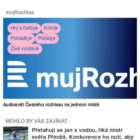
mujRozhlas
Hry a četby
Krimi
Pohádky
Pořady
Živé vysílání
Audiosvět Českého rozhlasu na jednom místě
MOHLO BY VÁS ZAJÍMAT
Přetahuji se jen s vodou, říká mistr
světa Přindiš. Konkurence ho nutí, aby