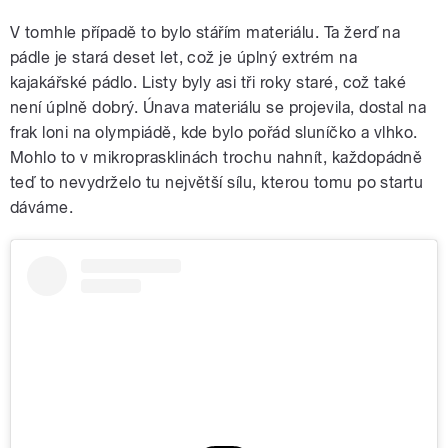
V tomhle případě to bylo stářím materiálu. Ta žerď na
pádle je stará deset let, což je úplný extrém na
kajakářské pádlo. Listy byly asi tři roky staré, což také
není úplně dobrý. Únava materiálu se projevila, dostal na
frak loni na olympiádě, kde bylo pořád sluníčko a vlhko.
Mohlo to v mikroprasklinách trochu nahnít, každopádně
teď to nevydrželo tu největší sílu, kterou tomu po startu
dáváme.