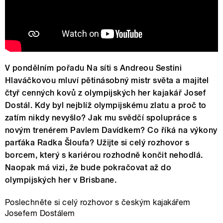
V pondělním pořadu Na síti s Andreou Sestini
Hlaváčkovou mluví pětinásobný mistr světa a majitel
čtyř cenných kovů z olympijských her kajakář Josef
Dostál. Kdy byl nejblíž olympijskému zlatu a proč to
zatím nikdy nevyšlo? Jak mu svědčí spolupráce s
novým trenérem Pavlem Davídkem? Co říká na výkony
parťáka Radka Šloufa? Užijte si celý rozhovor s
borcem, který s kariérou rozhodně končit nehodlá.
Naopak má vizi, že bude pokračovat až do
olympijských her v Brisbane.
Poslechněte si celý rozhovor s českým kajakářem
Josefem Dostálem