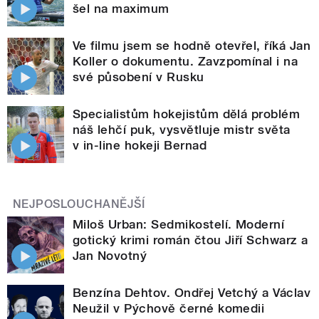
šel na maximum
Ve filmu jsem se hodně otevřel, říká Jan
Koller o dokumentu. Zavzpomínal i na
své působení v Rusku
Specialistům hokejistům dělá problém
náš lehčí puk, vysvětluje mistr světa
v in-line hokeji Bernad
NEJPOSLOUCHANĚJŠÍ
Miloš Urban: Sedmikostelí. Moderní
gotický krimi román čtou Jiří Schwarz a
Jan Novotný
Benzína Dehtov. Ondřej Vetchý a Václav
Neužil v Pýchově černé komedii