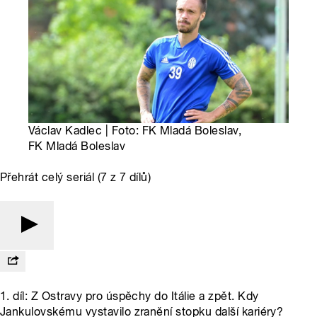
Václav Kadlec | Foto: FK Mladá Boleslav,
FK Mladá Boleslav
Přehrát celý seriál (7 z 7 dílů)
1. díl: Z Ostravy pro úspěchy do Itálie a zpět. Kdy
Jankulovskému vystavilo zranění stopku další kariéry?