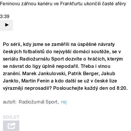
Feninovu zářnou kariéru ve Frankfurtu ukončili časté aféry
3:39
Po sérii, kdy jsme se zaměřili na úspěšné návraty
českých fotbalistů do nejvyšší domácí soutěže, se v
seriálu Radiožurnálu Sport dozvíte o hráčích, kterým
se návrat do ligy úplně nepodařil. Třeba i vinou
zranění. Marek Jankulovski, Patrik Berger, Jakub
Jankto, Martin Fenin a kdo další se už v české lize
výrazněji neprosadil? Poslouchejte každý den od 8:20.
autoři:
Radiožurnál Sport
,
rej