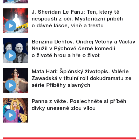
J. Sheridan Le Fanu: Ten, který tě
nespouští z očí. Mysteriózní příběh
o dávné lásce, vině a trestu
Benzína Dehtov. Ondřej Vetchý a Václav
Neužil v Pýchově černé komedii
o životě hrou a hře o život
Mata Hari: Špiónský životopis. Valérie
Zawadská v titulní roli dokudramatu ze
série Příběhy slavných
Panna z věže. Poslechněte si příběh
dívky unesené zlou vílou