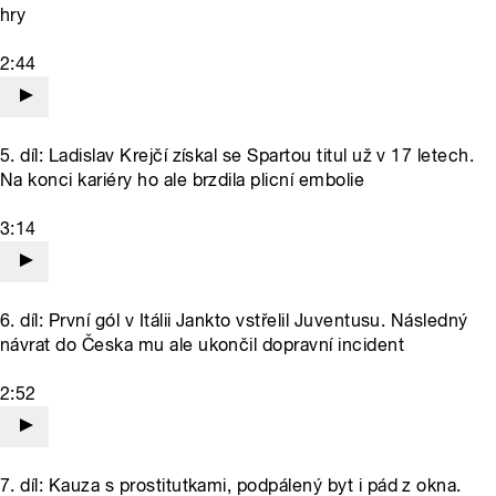
hry
2:44
5. díl: Ladislav Krejčí získal se Spartou titul už v 17 letech.
Na konci kariéry ho ale brzdila plicní embolie
3:14
6. díl: První gól v Itálii Jankto vstřelil Juventusu. Následný
návrat do Česka mu ale ukončil dopravní incident
2:52
7. díl: Kauza s prostitutkami, podpálený byt i pád z okna.