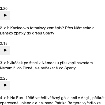
3:20
2. díl: Kadlecovo fotbalový zeměpis? Přes Německo a
Dánsko zpátky do dresu Sparty
2:18
3. díl: Jiráček po štaci v Německu překvapil návratem.
Nezamířil do Plzně, ale nečekaně do Sparty
2:25
4. díl: Na Euru 1996 vstřelil vítězný gól a hrál v Anglii, pětkrát
operované koleno ale nakonec Patrika Bergera vyřadilo ze