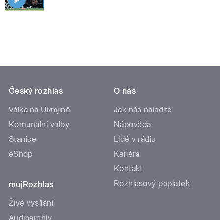
Český rozhlas
O nás
Válka na Ukrajině
Jak nás naladíte
Komunální volby
Nápověda
Stanice
Lidé v rádiu
eShop
Kariéra
Kontakt
Rozhlasový poplatek
mujRozhlas
Živé vysílání
Audioarchiv