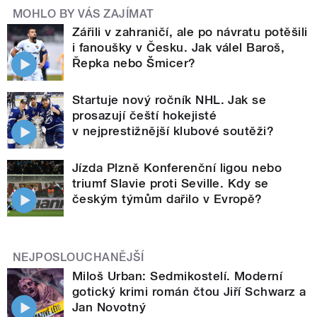
MOHLO BY VÁS ZAJÍMAT
Zářili v zahraničí, ale po návratu potěšili
i fanoušky v Česku. Jak válel Baroš,
Řepka nebo Šmicer?
Startuje nový ročník NHL. Jak se
prosazují čeští hokejisté
v nejprestižnější klubové soutěži?
Jízda Plzně Konferenční ligou nebo
triumf Slavie proti Seville. Kdy se
českým týmům dařilo v Evropě?
NEJPOSLOUCHANĚJŠÍ
Miloš Urban: Sedmikostelí. Moderní
gotický krimi román čtou Jiří Schwarz a
Jan Novotný