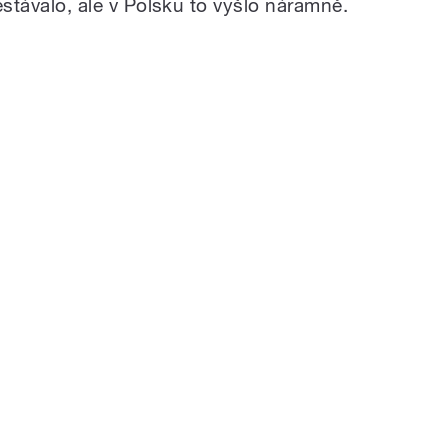
nestávalo, ale v Polsku to vyšlo náramně.