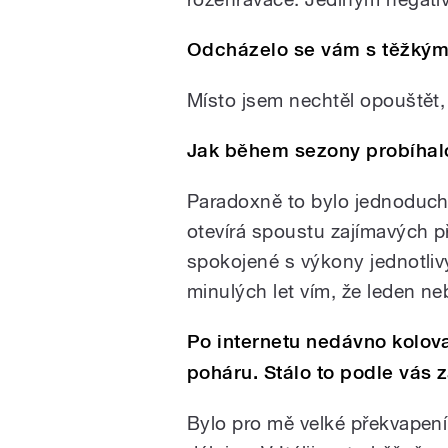
Odcházelo se vám s těžký
Místo jsem nechtěl opouštět, 
Jak během sezony probíhal
Paradoxně to bylo jednoduch
otevírá spoustu zajímavých př
spokojené s výkony jednotliv
minulých let vím, že leden ne
Po internetu nedávno kolov
poháru. Stálo to podle vás 
Bylo pro mě velké překvapení