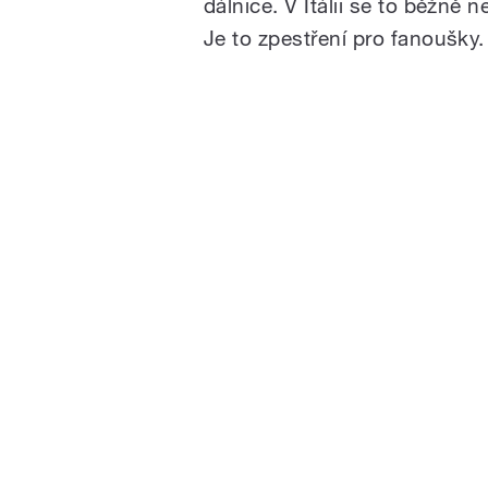
dálnice. V Itálii se to běžně 
Je to zpestření pro fanoušky.