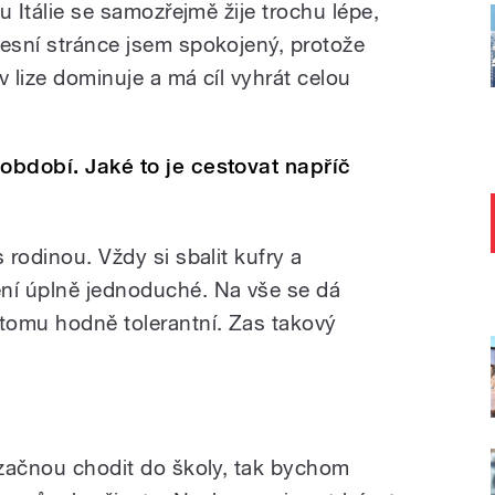
hu Itálie se samozřejmě žije trochu lépe,
fesní stránce jsem spokojený, protože
 v lize dominuje a má cíl vyhrát celou
 období. Jaké to je cestovat napříč
 rodinou. Vždy si sbalit kufry a
ení úplně jednoduché. Na vše se dá
 tomu hodně tolerantní. Zas takový
ž začnou chodit do školy, tak bychom