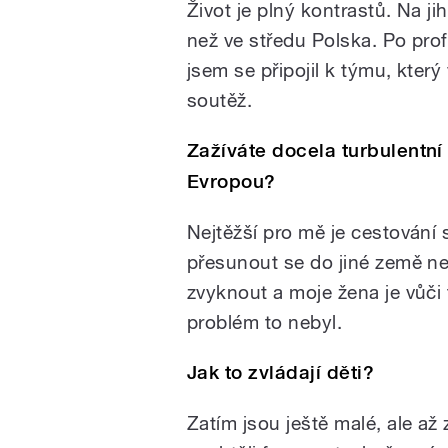
Život je plný kontrastů. Na ji
než ve středu Polska. Po pro
jsem se připojil k týmu, který
soutěž.
Zažíváte docela turbulentní
Evropou?
Nejtěžší pro mě je cestování s
přesunout se do jiné země n
zvyknout a moje žena je vůči
problém to nebyl.
Jak to zvládají děti?
Zatím jsou ještě malé, ale a