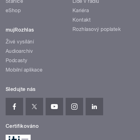
Stanice
Lidé v rádiu
eShop
Kariéra
Kontakt
Rozhlasový poplatek
mujRozhlas
Živé vysílání
Audioarchiv
Podcasty
Mobilní aplikace
Sledujte nás
Certifikováno