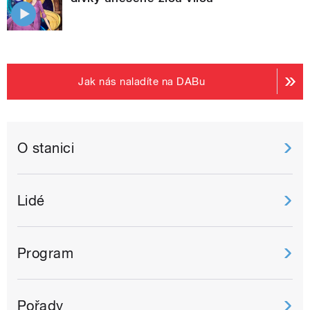
Jak nás naladíte na DABu
O stanici
Lidé
Program
Pořady