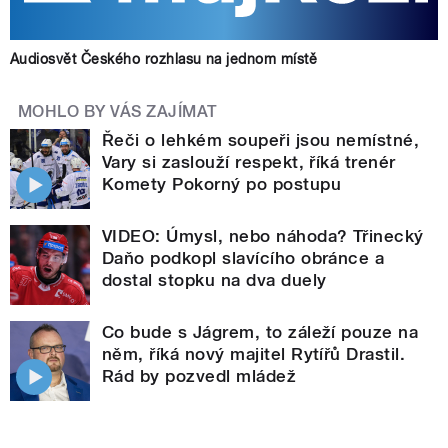
Audiosvět Českého rozhlasu na jednom místě
MOHLO BY VÁS ZAJÍMAT
Řeči o lehkém soupeři jsou nemístné,
Vary si zaslouží respekt, říká trenér
Komety Pokorný po postupu
VIDEO: Úmysl, nebo náhoda? Třinecký
Daňo podkopl slavícího obránce a
dostal stopku na dva duely
Co bude s Jágrem, to záleží pouze na
něm, říká nový majitel Rytířů Drastil.
Rád by pozvedl mládež