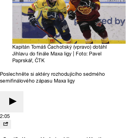
Kapitán Tomáš Čachotský (vpravo) dotáhl
Jihlavu do finále Maxa ligy | Foto: Pavel
Paprskář, ČTK
Poslechněte si aktéry rozhodujícího sedmého
semifinálového zápasu Maxa ligy
2:05