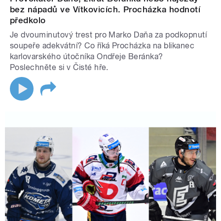
bez nápadů ve Vítkovicích. Procházka hodnotí
předkolo
Je dvouminutový trest pro Marko Daňa za podkopnutí
soupeře adekvátní? Co říká Procházka na blikanec
karlovarského útočníka Ondřeje Beránka?
Poslechněte si v Čisté hře.