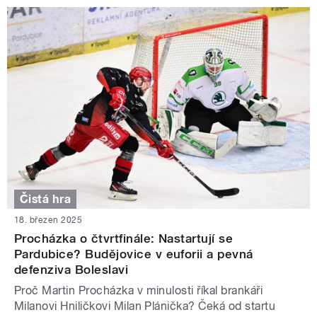
Čistá hra
18. březen 2025
Procházka o čtvrtfinále: Nastartují se
Pardubice? Budějovice v euforii a pevná
defenziva Boleslavi
Proč Martin Procházka v minulosti říkal brankáři
Milanovi Hniličkovi Milan Plánička? Čeká od startu