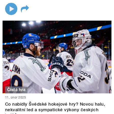
Čistá hra
11. únor 2025
Co nabídly Švédské hokejové hry? Novou halu,
nekvalitní led a sympatické výkony českých