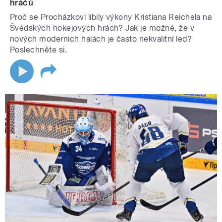
hráčů
Proč se Procházkovi líbily výkony Kristiana Reichela na
Švédských hokejových hrách? Jak je možné, že v
nových moderních halách je často nekvalitní led?
Poslechněte si.