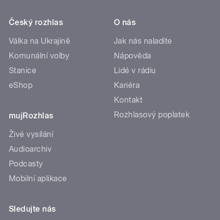
Český rozhlas
O nás
Válka na Ukrajině
Jak nás naladíte
Komunální volby
Nápověda
Stanice
Lidé v rádiu
eShop
Kariéra
Kontakt
Rozhlasový poplatek
mujRozhlas
Živé vysílání
Audioarchiv
Podcasty
Mobilní aplikace
Sledujte nás