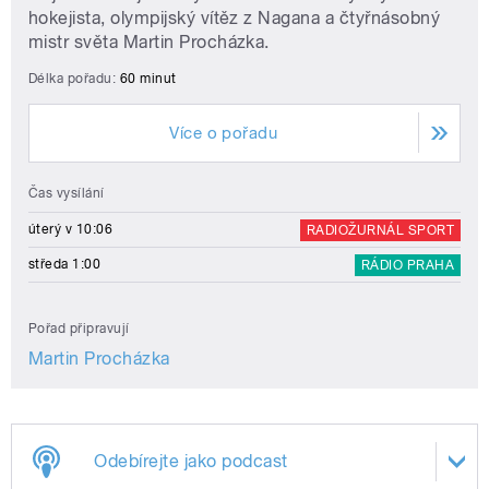
hokejista, olympijský vítěz z Nagana a čtyřnásobný
mistr světa Martin Procházka.
Délka pořadu:
60 minut
Více o pořadu
Čas vysílání
úterý v 10:06
RADIOŽURNÁL SPORT
středa 1:00
RÁDIO PRAHA
Pořad připravují
Martin Procházka
Odebírejte jako podcast