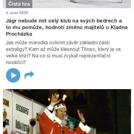
Čistá hra
4. únor 2025
Jágr nebude mít celý klub na svých bedrech a
to mu pomůže, hodnotí změnu majitelů u Kladna
Procházka
Jak může marodka ovlivnit závěr základní části
extraligy? Kam až může klesnout Třinec, který je ve
velké krizi? Na co si musí zvykat reprezentační
nováčci?