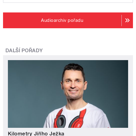
Audioarchiv pořadu
DALŠÍ POŘADY
Kilometry Jiřího Ježka