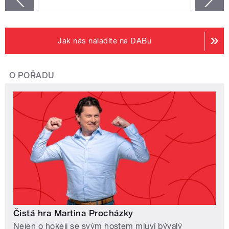
Jak nás naladíte na DABu
O POŘADU
Čistá hra Martina Procházky
Nejen o hokeji se svým hostem mluví bývalý