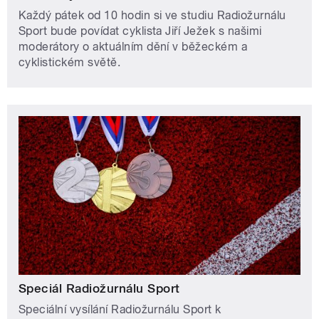
Každý pátek od 10 hodin si ve studiu Radiožurnálu
Sport bude povídat cyklista Jiří Ježek s našimi
moderátory o aktuálním dění v běžeckém a
cyklistickém světě.
Speciál Radiožurnálu Sport
Speciální vysílání Radiožurnálu Sport k