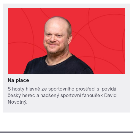
Na place
S hosty hlavně ze sportovního prostředí si povídá
český herec a nadšený sportovní fanoušek David
Novotný.