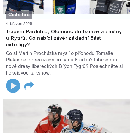
Čistá hra
4. březen 2025
Trápení Pardubic, Olomouc do baráže a změny
u Rytířů. Co nabídl závěr základní části
extraligy?
Co si Martin Procházka myslí o příchodu Tomáše
Plekance do realizačního týmu Kladna? Líbí se mu
nové dresy libereckých Bílých Tygrů? Poslechněte si
hokejovou talkshow.