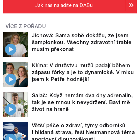
Jak nás naladíte na DABu
VÍCE Z POŘADU
Jíchová: Sama sobě dokážu, že jsem
šampionkou. Všechny zdravotní trable
musím překonat
Klíma: V družstvu mužů padají během
zápasu fórky a je to dynamické. V mixu
jsem k Petře hodnější
Salač: Když nemám dva dny adrenalin,
tak je se mnou k nevydržení. Baví mě
život na hraně
Větší péče o zdraví, týmy odborníků
i hlídaná strava, řeší Neumannová téma
sportovní dlouhověkosti