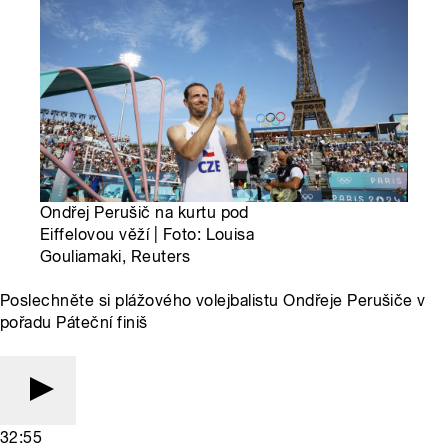
Ondřej Perušič na kurtu pod
Eiffelovou věží | Foto: Louisa
Gouliamaki, Reuters
Poslechněte si plážového volejbalistu Ondřeje Perušiče v
pořadu Páteční finiš
32:55