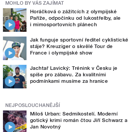
MOHLO BY VÁS ZAJÍMAT
Horáčková o zážitcích z olympijské
Paříže, odpočinku od lukostřelby, ale
i mimosportovních plánech
Jak funguje sportovní ředitel cyklistické
stáje? Kreuziger o skvělé Tour de
France i olympijské show
Jachtař Lavický: Trénink v Česku je
spíše pro zábavu. Za kvalitními
podmínkami musíme za hranice
NEJPOSLOUCHANĚJŠÍ
Miloš Urban: Sedmikostelí. Moderní
gotický krimi román čtou Jiří Schwarz a
Jan Novotný