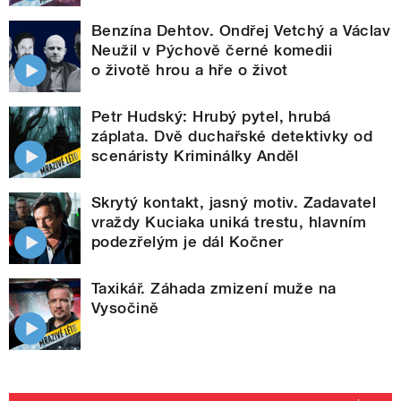
Benzína Dehtov. Ondřej Vetchý a Václav
Neužil v Pýchově černé komedii
o životě hrou a hře o život
Petr Hudský: Hrubý pytel, hrubá
záplata. Dvě duchařské detektivky od
scenáristy Kriminálky Anděl
Skrytý kontakt, jasný motiv. Zadavatel
vraždy Kuciaka uniká trestu, hlavním
podezřelým je dál Kočner
Taxikář. Záhada zmizení muže na
Vysočině