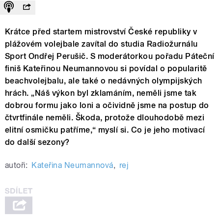
Krátce před startem mistrovství České republiky v
plážovém volejbale zavítal do studia Radiožurnálu
Sport Ondřej Perušič. S moderátorkou pořadu Páteční
finiš Kateřinou Neumannovou si povídal o popularitě
beachvolejbalu, ale také o nedávných olympijských
hrách. „Náš výkon byl zklamáním, neměli jsme tak
dobrou formu jako loni a očividně jsme na postup do
čtvrtfinále neměli. Škoda, protože dlouhodobě mezi
elitní osmičku patříme,“ myslí si. Co je jeho motivací
do další sezony?
autoři:
Kateřina Neumannová
,
rej