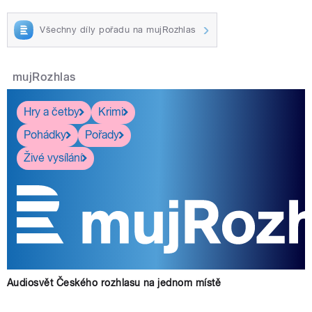
Všechny díly pořadu na mujRozhlas
mujRozhlas
Hry a četby
Krimi
Pohádky
Pořady
Živé vysílání
Audiosvět Českého rozhlasu na jednom místě