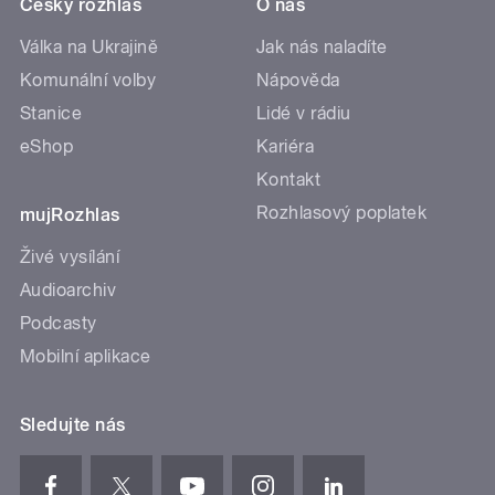
Český rozhlas
O nás
Válka na Ukrajině
Jak nás naladíte
Komunální volby
Nápověda
Stanice
Lidé v rádiu
eShop
Kariéra
Kontakt
Rozhlasový poplatek
mujRozhlas
Živé vysílání
Audioarchiv
Podcasty
Mobilní aplikace
Sledujte nás