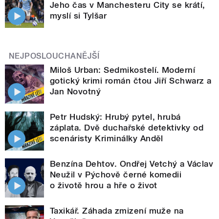
Jeho čas v Manchesteru City se krátí,
myslí si Tylšar
NEJPOSLOUCHANĚJŠÍ
Miloš Urban: Sedmikostelí. Moderní
gotický krimi román čtou Jiří Schwarz a
Jan Novotný
Petr Hudský: Hrubý pytel, hrubá
záplata. Dvě duchařské detektivky od
scenáristy Kriminálky Anděl
Benzína Dehtov. Ondřej Vetchý a Václav
Neužil v Pýchově černé komedii
o životě hrou a hře o život
Taxikář. Záhada zmizení muže na