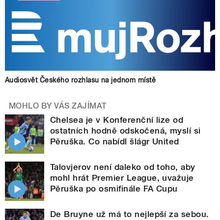
Audiosvět Českého rozhlasu na jednom místě
MOHLO BY VÁS ZAJÍMAT
Chelsea je v Konferenční lize od
ostatních hodně odskočená, myslí si
Pěruška. Co nabídl šlágr United
Talovjerov není daleko od toho, aby
mohl hrát Premier League, uvažuje
Pěruška po osmifinále FA Cupu
De Bruyne už má to nejlepší za sebou.