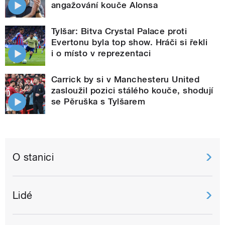
angažování kouče Alonsa
Tylšar: Bitva Crystal Palace proti
Evertonu byla top show. Hráči si řekli
i o místo v reprezentaci
Carrick by si v Manchesteru United
zasloužil pozici stálého kouče, shodují
se Pěruška s Tylšarem
O stanici
Lidé