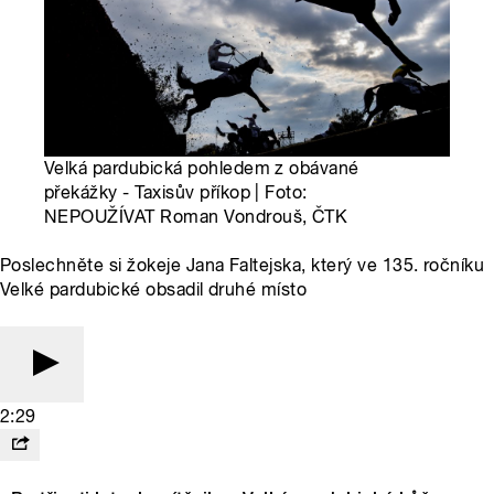
Velká pardubická pohledem z obávané
překážky - Taxisův příkop | Foto:
NEPOUŽÍVAT Roman Vondrouš, ČTK
Poslechněte si žokeje Jana Faltejska, který ve 135. ročníku
Velké pardubické obsadil druhé místo
2:29