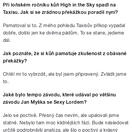
Při loňském ročníku kůň High in the Sky spadl na
Taxisu. Jak si se zrádnou překážkou poradil nyní?
Pamatoval si to. Z mého pohledu Taxisův příkop vypadal
dobře, došlo jen ke dvěma pádům. To se stane, jedeme
dál.
Jak poznáte, že si kůň pamatuje zkušenost z obávané
překážky?
Chtěl mi to vybrzdit, ale byl jsem připravený. Zvládli jsme
to.
Jaké bylo tempo závodu, které udával po většinu
závodu Jan Myška se Sexy Lordem?
Jelo se poctivě. Přesný čas nevím, ale upalovali jsme
statně. Nebylo tam moc klidnějších fází. Bude následovat
určitě podrobnější analýza, ale šlo o poctivý a krásný