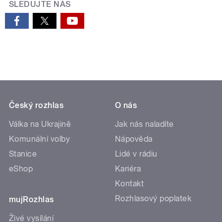
SLEDUJTE NÁS
Český rozhlas
O nás
Válka na Ukrajině
Jak nás naladíte
Komunální volby
Nápověda
Stanice
Lidé v rádiu
eShop
Kariéra
Kontakt
Rozhlasový poplatek
mujRozhlas
Živé vysílání