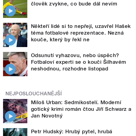
člověk zvykne, co bude dál nevím
Někteří lidé si to nepřejí, uzavřel Hašek
téma fotbalové reprezentace. Nezná
kouče, který by řekl ne
Odsunutí vyhazovu, nebo úspěch?
Fotbaloví experti se o kouči Šilhavém
neshodnou, rozhodne listopad
NEJPOSLOUCHANĚJŠÍ
Miloš Urban: Sedmikostelí. Moderní
gotický krimi román čtou Jiří Schwarz a
Jan Novotný
Petr Hudský: Hrubý pytel, hrubá