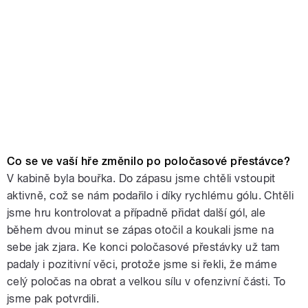
Co se ve vaší hře změnilo po poločasové přestávce?
V kabině byla bouřka. Do zápasu jsme chtěli vstoupit
aktivně, což se nám podařilo i díky rychlému gólu. Chtěli
jsme hru kontrolovat a případně přidat další gól, ale
během dvou minut se zápas otočil a koukali jsme na
sebe jak zjara. Ke konci poločasové přestávky už tam
padaly i pozitivní věci, protože jsme si řekli, že máme
celý poločas na obrat a velkou sílu v ofenzivní části. To
jsme pak potvrdili.