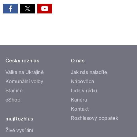
Český rozhlas
O nás
Válka na Ukrajině
Jak nás naladíte
Komunální volby
Nápověda
Stanice
Lidé v rádiu
eShop
Kariéra
Kontakt
Rozhlasový poplatek
mujRozhlas
Živé vysílání