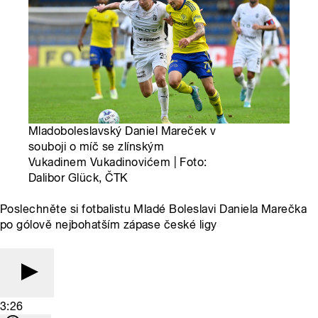
Mladoboleslavský Daniel Mareček v
souboji o míč se zlínským
Vukadinem Vukadinovićem | Foto:
Dalibor Glück, ČTK
Poslechněte si fotbalistu Mladé Boleslavi Daniela Marečka
po gólově nejbohatším zápase české ligy
3:26