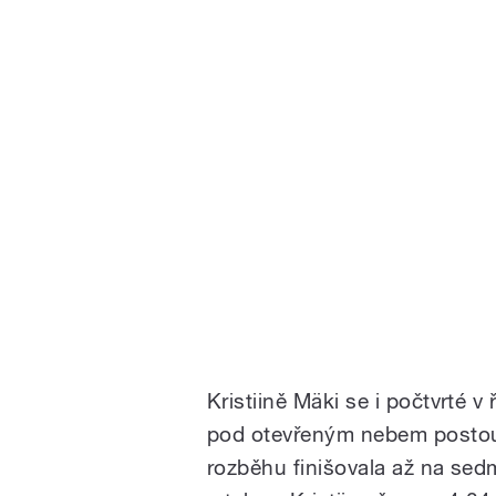
Kristiině Mäki se i počtvrté v
pod otevřeným nebem postoup
rozběhu finišovala až na sedm