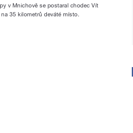
py v Mnichově se postaral chodec Vít
ě na 35 kilometrů deváté místo.