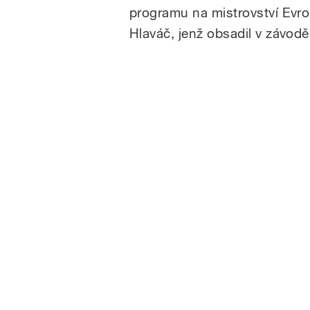
programu na mistrovství Evro
Hlaváč, jenž obsadil v závod