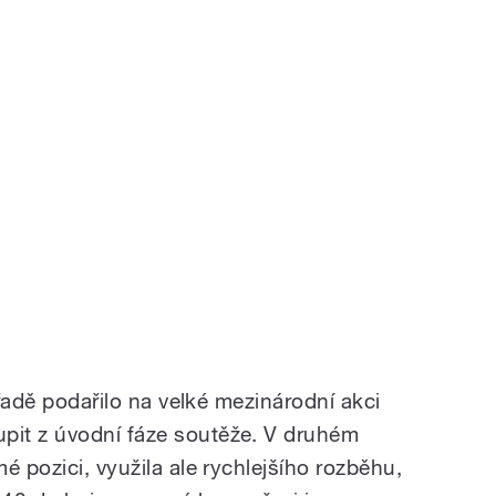
 řadě podařilo na velké mezinárodní akci
it z úvodní fáze soutěže. V druhém
é pozici, využila ale rychlejšího rozběhu,