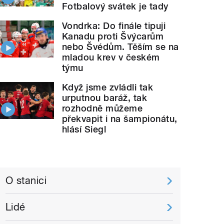
Fotbalový svátek je tady
Vondrka: Do finále tipuji
Kanadu proti Švýcarům
nebo Švédům. Těším se na
mladou krev v českém
týmu
Když jsme zvládli tak
urputnou baráž, tak
rozhodně můžeme
překvapit i na šampionátu,
hlásí Siegl
O stanici
Lidé