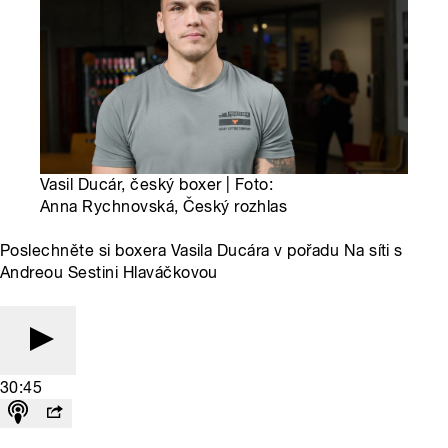
Vasil Ducár, český boxer | Foto:
Anna Rychnovská, Český rozhlas
Poslechněte si boxera Vasila Ducára v pořadu Na síti s
Andreou Sestini Hlaváčkovou
30:45