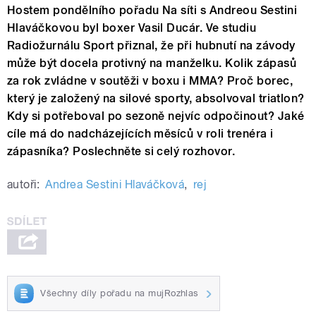
Hostem pondělního pořadu Na síti s Andreou Sestini
Hlaváčkovou byl boxer Vasil Ducár. Ve studiu
Radiožurnálu Sport přiznal, že při hubnutí na závody
může být docela protivný na manželku. Kolik zápasů
za rok zvládne v soutěži v boxu i MMA? Proč borec,
který je založený na silové sporty, absolvoval triatlon?
Kdy si potřeboval po sezoně nejvíc odpočinout? Jaké
cíle má do nadcházejících měsíců v roli trenéra i
zápasníka? Poslechněte si celý rozhovor.
autoři:
Andrea Sestini Hlaváčková
,
rej
Všechny díly pořadu na mujRozhlas