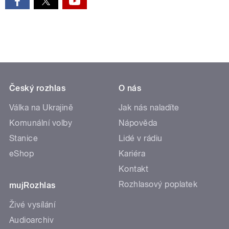
Český rozhlas
O nás
Válka na Ukrajině
Jak nás naladíte
Komunální volby
Nápověda
Stanice
Lidé v rádiu
eShop
Kariéra
Kontakt
Rozhlasový poplatek
mujRozhlas
Živé vysílání
Audioarchiv