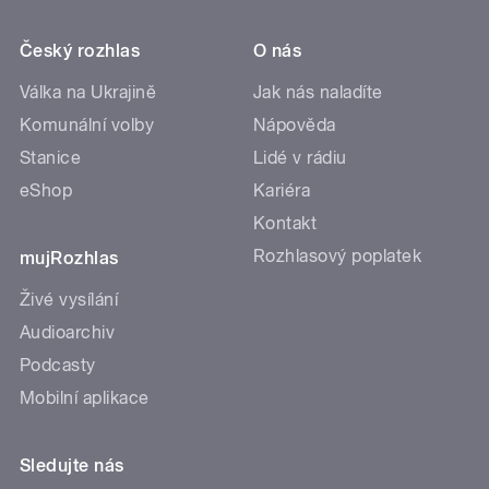
Český rozhlas
O nás
Válka na Ukrajině
Jak nás naladíte
Komunální volby
Nápověda
Stanice
Lidé v rádiu
eShop
Kariéra
Kontakt
Rozhlasový poplatek
mujRozhlas
Živé vysílání
Audioarchiv
Podcasty
Mobilní aplikace
Sledujte nás