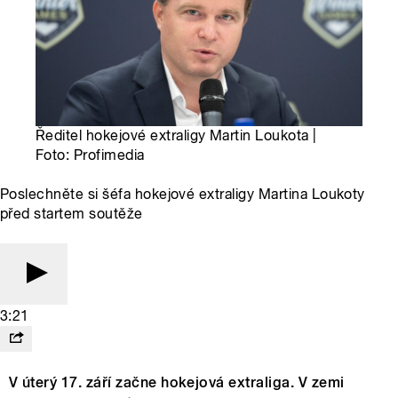
Ředitel hokejové extraligy Martin Loukota |
Foto: Profimedia
Poslechněte si šéfa hokejové extraligy Martina Loukoty
před startem soutěže
3:21
V úterý 17. září začne hokejová extraliga. V zemi