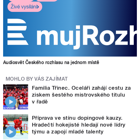
Živé vysílání
Audiosvět Českého rozhlasu na jednom místě
MOHLO BY VÁS ZAJÍMAT
Familia Třinec. Oceláři zahájí cestu za
ziskem šestého mistrovského titulu
v řadě
Příprava ve stínu dopingové kauzy.
Hradečtí hokejisté hledají nové lídry
týmu a zapojí mladé talenty