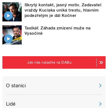
Skrytý kontakt, jasný motiv. Zadavatel
vraždy Kuciaka uniká trestu, hlavním
podezřelým je dál Kočner
Taxikář. Záhada zmizení muže na
Vysočině
Jak nás naladíte na DABu
O stanici
Lidé