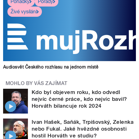
Pohádky
Pořady
Živé vysílání
Audiosvět Českého rozhlasu na jednom místě
MOHLO BY VÁS ZAJÍMAT
Kdo byl objevem roku, kdo odvedl
nejvíc černé práce, kdo nejvíc bavil?
Horváth bilancuje rok 2024
Ivan Hašek, Saňák, Trpišovský, Zelenka
nebo Fukal. Jaké hvězdné osobnosti
hostil Horváth ve studiu?