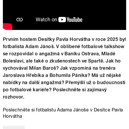
Prvním hostem Desítky Pavla Horvátha v roce 2025 byl
fotbalista Adam Jánoš. V oblíbené fotbalové talkshow
se rozpovídal o angažmá v Baníku Ostrava, Mladé
Boleslavi, ale také o zkušenostech ve Spartě. Jak ho
vychovával Milan Baroš? Jak vzpomíná na trenéra
Jaroslava Hřebíka a Bohumila Páníka? Má už nějaké
nabídky na další angažmá? Přemýšlí už o budoucnosti
po fotbalové kariéře? Poslechněte si zajímavý
rozhovor.
Poslechněte si fotbalistu Adama Jánoše v Desítce Pavla
Horvátha