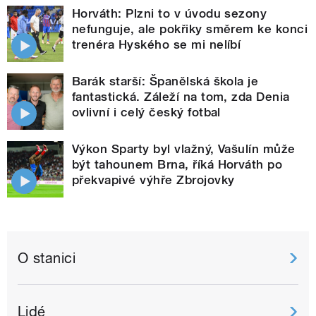
Horváth: Plzni to v úvodu sezony
nefunguje, ale pokřiky směrem ke konci
trenéra Hyského se mi nelíbí
Barák starší: Španělská škola je
fantastická. Záleží na tom, zda Denia
ovlivní i celý český fotbal
Výkon Sparty byl vlažný, Vašulín může
být tahounem Brna, říká Horváth po
překvapivé výhře Zbrojovky
O stanici
Lidé