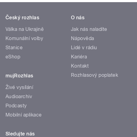
Český rozhlas
O nás
Válka na Ukrajině
Jak nás naladíte
Komunální volby
Nápověda
Stanice
Lidé v rádiu
eShop
Kariéra
Kontakt
Rozhlasový poplatek
mujRozhlas
Živé vysílání
Audioarchiv
Podcasty
Mobilní aplikace
Sledujte nás