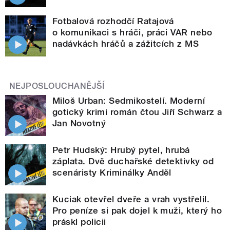
Fotbalová rozhodčí Ratajová
o komunikaci s hráči, práci VAR nebo
nadávkách hráčů a zážitcích z MS
NEJPOSLOUCHANĚJŠÍ
Miloš Urban: Sedmikostelí. Moderní
gotický krimi román čtou Jiří Schwarz a
Jan Novotný
Petr Hudský: Hrubý pytel, hrubá
záplata. Dvě duchařské detektivky od
scenáristy Kriminálky Anděl
Kuciak otevřel dveře a vrah vystřelil.
Pro peníze si pak dojel k muži, který ho
práskl policii