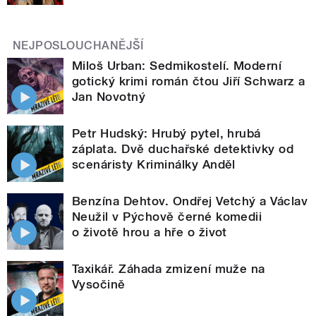
NEJPOSLOUCHANĚJŠÍ
Miloš Urban: Sedmikostelí. Moderní
gotický krimi román čtou Jiří Schwarz a
Jan Novotný
Petr Hudský: Hrubý pytel, hrubá
záplata. Dvě duchařské detektivky od
scenáristy Kriminálky Anděl
Benzína Dehtov. Ondřej Vetchý a Václav
Neužil v Pýchově černé komedii
o životě hrou a hře o život
Taxikář. Záhada zmizení muže na
Vysočině