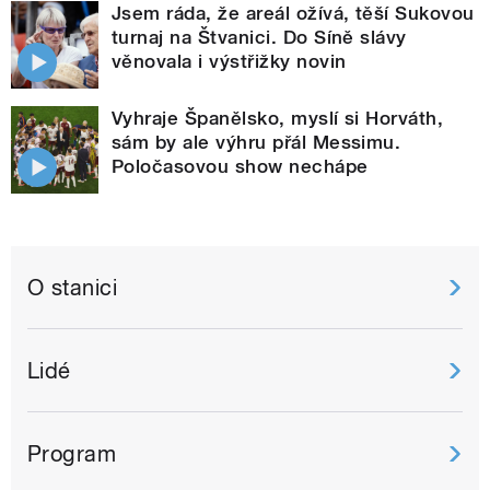
Jsem ráda, že areál ožívá, těší Sukovou
turnaj na Štvanici. Do Síně slávy
věnovala i výstřižky novin
Vyhraje Španělsko, myslí si Horváth,
sám by ale výhru přál Messimu.
Poločasovou show nechápe
O stanici
Lidé
Program