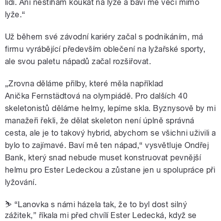
lidi. Ani nestíhám koukat na lyže a baví mě věci mimo
lyže.“
Už během své závodní kariéry začal s podnikáním, má
firmu vyrábějící především oblečení na lyžařské sporty,
ale svou paletu nápadů začal rozšiřovat.
„Zrovna děláme přilby, které měla například
Anička
Fernstädtová na olympiádě. Pro dalších 40
skeletonistů děláme helmy, lepíme skla. Byznysově by mi
manažeři řekli, že dělat skeleton není úplně správná
cesta, ale je to takový hybrid, abychom se všichni uživili a
bylo to zajímavé. Baví mě ten nápad,“
vysvětluje Ondřej
Bank, který snad nebude muset konstruovat pevnější
helmu pro Ester Ledeckou a zůstane jen u spolupráce při
lyžování.
⛷️ “Lanovka s námi házela tak, že to byl dost silný
zážitek,” říkala mi před chvílí Ester Ledecká, když se