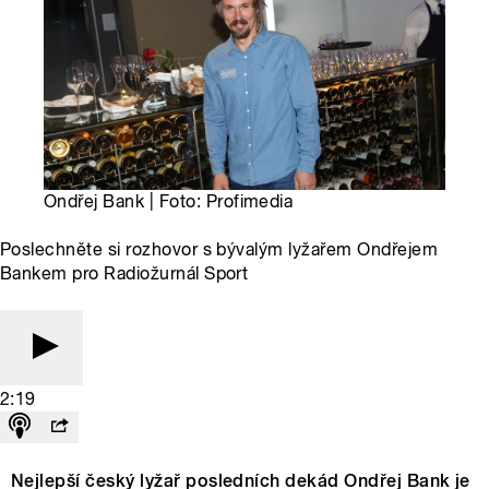
Ondřej Bank | Foto: Profimedia
Poslechněte si rozhovor s bývalým lyžařem Ondřejem
Bankem pro Radiožurnál Sport
2:19
Nejlepší český lyžař posledních dekád Ondřej Bank je