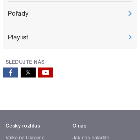
Pořady
Playlist
SLEDUJTE NÁS
Český rozhlas
O nás
Válka na Ukrajině
Jak nás naladíte