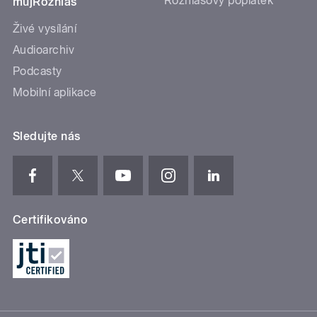
Rozhlasový poplatek
mujRozhlas
Živé vysílání
Audioarchiv
Podcasty
Mobilní aplikace
Sledujte nás
Certifikováno