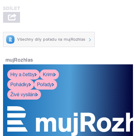
Všechny díly pořadu na mujRozhlas
mujRozhlas
Hry a četby
Krimi
Pohádky
Pořady
Živé vysílání