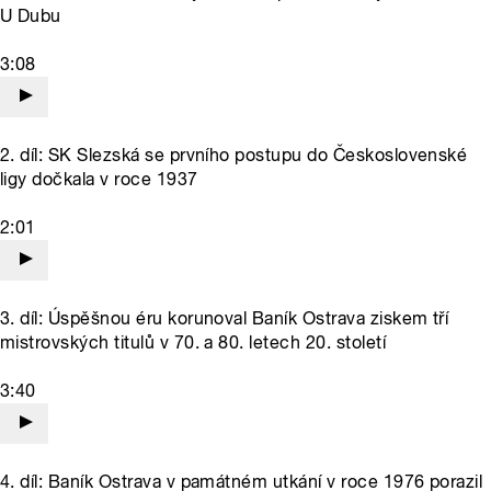
U Dubu
3:08
2. díl: SK Slezská se prvního postupu do Československé
ligy dočkala v roce 1937
2:01
3. díl: Úspěšnou éru korunoval Baník Ostrava ziskem tří
mistrovských titulů v 70. a 80. letech 20. století
3:40
4. díl: Baník Ostrava v památném utkání v roce 1976 porazil