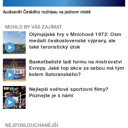
Audiosvět Českého rozhlasu na jednom místě
MOHLO BY VÁS ZAJÍMAT
Olympijské hry v Mnichově 1972: Osm
medailí československé výpravy, ale
také teroristický útok
Basketbalisté ladí formu na mistrovství
Evropy. Jaké top akce za sebou má tým
kolem Satoranského?
Nejlepší světové sportovní filmy?
Poznejte je s námi
NEJPOSLOUCHANĚJŠÍ