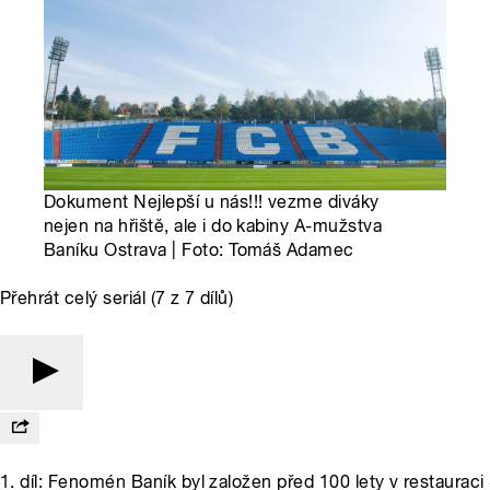
Dokument Nejlepší u nás!!! vezme diváky
nejen na hřiště, ale i do kabiny A-mužstva
Baníku Ostrava | Foto: Tomáš Adamec
Přehrát celý seriál (7 z 7 dílů)
1. díl: Fenomén Baník byl založen před 100 lety v restauraci