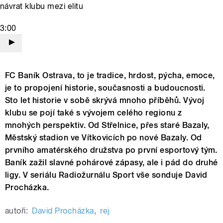
návrat klubu mezi elitu
3:00
FC Baník Ostrava, to je tradice, hrdost, pýcha, emoce,
je to propojení historie, současnosti a budoucnosti.
Sto let historie v sobě skrývá mnoho příběhů. Vývoj
klubu se pojí také s vývojem celého regionu z
mnohých perspektiv. Od Střelnice, přes staré Bazaly,
Městský stadion ve Vítkovicích po nové Bazaly. Od
prvního amatérského družstva po první esportový tým.
Baník zažil slavné pohárové zápasy, ale i pád do druhé
ligy. V seriálu Radiožurnálu Sport vše sonduje David
Procházka.
autoři:
David Procházka
,
rej