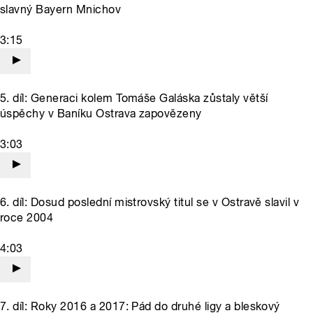
slavný Bayern Mnichov
3:15
5. díl: Generaci kolem Tomáše Galáska zůstaly větší
úspěchy v Baníku Ostrava zapovězeny
3:03
6. díl: Dosud poslední mistrovský titul se v Ostravě slavil v
roce 2004
4:03
7. díl: Roky 2016 a 2017: Pád do druhé ligy a bleskový