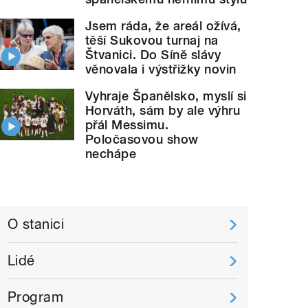
Jsem ráda, že areál ožívá,
těší Sukovou turnaj na
Štvanici. Do Síně slávy
věnovala i výstřižky novin
Vyhraje Španělsko, myslí si
Horváth, sám by ale výhru
přál Messimu.
Poločasovou show
nechápe
O stanici
Lidé
Program