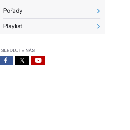
Pořady
Playlist
SLEDUJTE NÁS