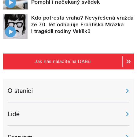
Pomohl i nečekaný svědek
Kdo potrestá vraha? Nevyřešená vražda
ze 70. let odhaluje Františka Mrázka
i tragédii rodiny Velíšků
Jak nás naladíte na DABu
O stanici
Lidé