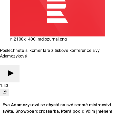
r_2100x1400_radiozurnal.png
Poslechněte si komentáře z tiskové konference Evy
Adamczykové
1:43
Eva Adamczyková se chystá na své sedmé mistrovství
světa. Snowboardcrossařka, která pod dívčím jménem