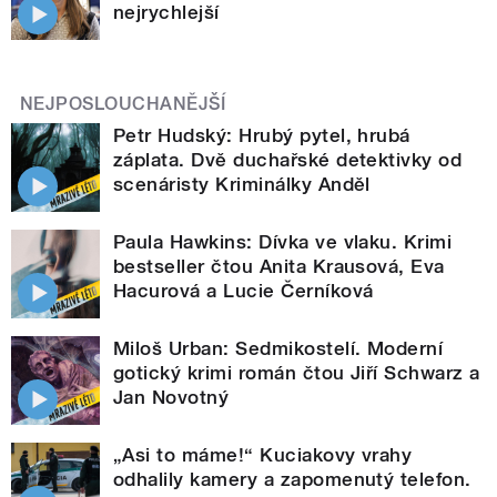
nejrychlejší
NEJPOSLOUCHANĚJŠÍ
Petr Hudský: Hrubý pytel, hrubá
záplata. Dvě duchařské detektivky od
scenáristy Kriminálky Anděl
Paula Hawkins: Dívka ve vlaku. Krimi
bestseller čtou Anita Krausová, Eva
Hacurová a Lucie Černíková
Miloš Urban: Sedmikostelí. Moderní
gotický krimi román čtou Jiří Schwarz a
Jan Novotný
„Asi to máme!“ Kuciakovy vrahy
odhalily kamery a zapomenutý telefon.