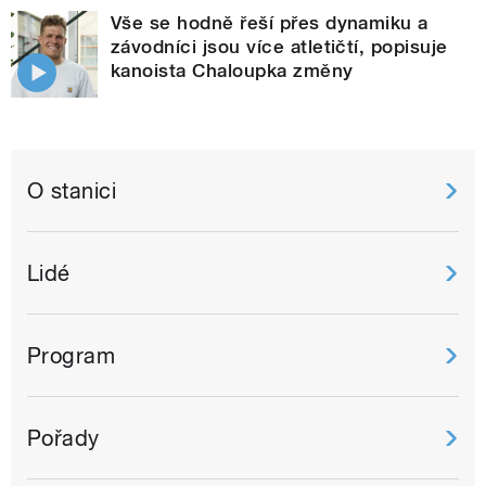
Vše se hodně řeší přes dynamiku a
závodníci jsou více atletičtí, popisuje
kanoista Chaloupka změny
O stanici
Lidé
Program
Pořady