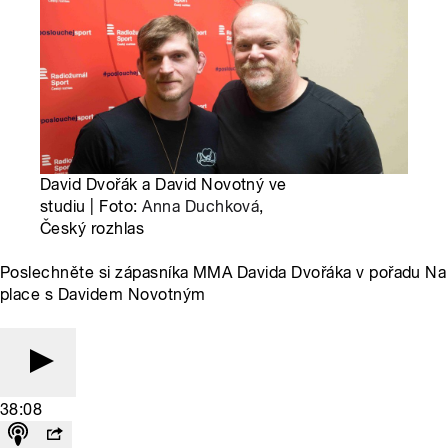
David Dvořák a David Novotný ve
studiu | Foto:
Anna Duchková
,
Český rozhlas
Poslechněte si zápasníka MMA Davida Dvořáka v pořadu Na
place s Davidem Novotným
38:08