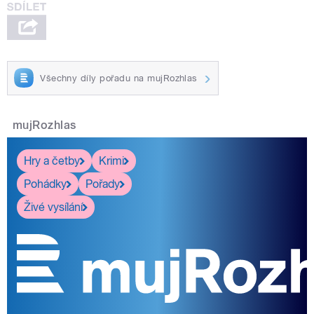
Všechny díly pořadu na mujRozhlas
mujRozhlas
Hry a četby
Krimi
Pohádky
Pořady
Živé vysílání