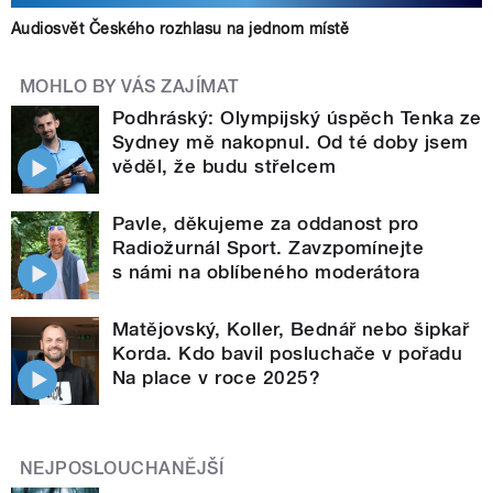
Audiosvět Českého rozhlasu na jednom místě
MOHLO BY VÁS ZAJÍMAT
Podhráský: Olympijský úspěch Tenka ze
Sydney mě nakopnul. Od té doby jsem
věděl, že budu střelcem
Pavle, děkujeme za oddanost pro
Radiožurnál Sport. Zavzpomínejte
s námi na oblíbeného moderátora
Matějovský, Koller, Bednář nebo šipkař
Korda. Kdo bavil posluchače v pořadu
Na place v roce 2025?
NEJPOSLOUCHANĚJŠÍ