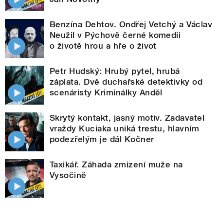
Benzína Dehtov. Ondřej Vetchý a Václav
Neužil v Pýchově černé komedii
o životě hrou a hře o život
Petr Hudský: Hrubý pytel, hrubá
záplata. Dvě duchařské detektivky od
scenáristy Kriminálky Anděl
Skrytý kontakt, jasný motiv. Zadavatel
vraždy Kuciaka uniká trestu, hlavním
podezřelým je dál Kočner
Taxikář. Záhada zmizení muže na
Vysočině