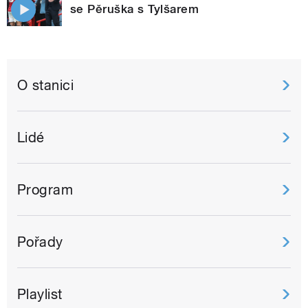
se Pěruška s Tylšarem
O stanici
Lidé
Program
Pořady
Playlist