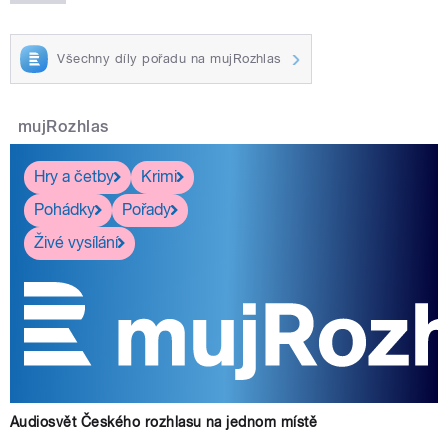
Všechny díly pořadu na mujRozhlas
mujRozhlas
Hry a četby
Krimi
Pohádky
Pořady
Živé vysílání
Audiosvět Českého rozhlasu na jednom místě