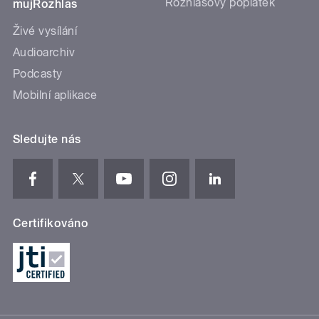
Rozhlasový poplatek
mujRozhlas
Živé vysílání
Audioarchiv
Podcasty
Mobilní aplikace
Sledujte nás
Certifikováno