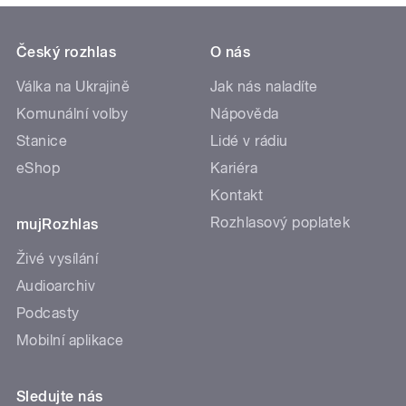
Český rozhlas
O nás
Válka na Ukrajině
Jak nás naladíte
Komunální volby
Nápověda
Stanice
Lidé v rádiu
eShop
Kariéra
Kontakt
Rozhlasový poplatek
mujRozhlas
Živé vysílání
Audioarchiv
Podcasty
Mobilní aplikace
Sledujte nás