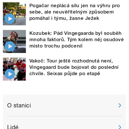
Pogačar neplácá sílu jen na výhru pro
sebe, ale neuvěřitelným způsobem
pomáhal i týmu, žasne Ježek
Kozubek: Pád Vingegaarda byl souběh
mnoha faktorů. Tým kolem něj osudové
místo trochu podcenil
Vakoč: Tour ještě rozhodnutá není,
Vingegaard bude bojovat do poslední
chvíle. Seixas půjde po etapě
O stanici
Lidé