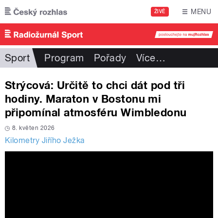
Přejít k hlavnímu obsahu
MENU
ŽIVĚ
Sport
Program
Pořady
Více
…
Strýcová: Určitě to chci dát pod tři
hodiny. Maraton v Bostonu mi
připomínal atmosféru Wimbledonu
8. květen 2026
Kilometry Jiřího Ježka