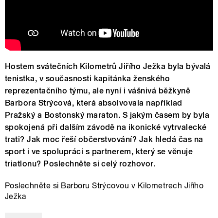
Hostem svátečních Kilometrů Jiřího Ježka byla bývalá
tenistka, v současnosti kapitánka ženského
reprezentačního týmu, ale nyní i vášnivá běžkyně
Barbora Strýcová, která absolvovala například
Pražský a Bostonský maraton. S jakým časem by byla
spokojená při dalším závodě na ikonické vytrvalecké
trati? Jak moc řeší občerstvování? Jak hledá čas na
sport i ve spolupráci s partnerem, který se věnuje
triatlonu? Poslechněte si celý rozhovor.
Poslechněte si Barboru Strýcovou v Kilometrech Jiřího
Ježka