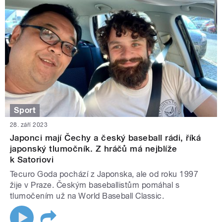
Sport
28. září 2023
Japonci mají Čechy a český baseball rádi, říká
japonský tlumočník. Z hráčů má nejblíže
k Satoriovi
Tecuro Goda pochází z Japonska, ale od roku 1997
žije v Praze. Českým baseballistům pomáhal s
tlumočením už na World Baseball Classic.