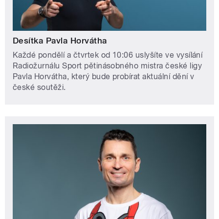
Desítka Pavla Horvátha
Každé pondělí a čtvrtek od 10:06 uslyšíte ve vysílání
Radiožurnálu Sport pětinásobného mistra české ligy
Pavla Horvátha, který bude probírat aktuální dění v
české soutěži.