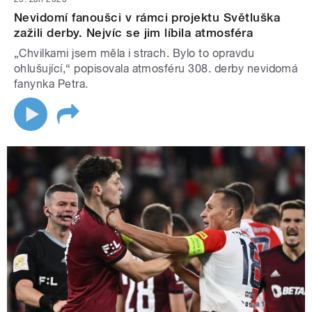
Nevidomí fanoušci v rámci projektu Světluška
zažili derby. Nejvíc se jim líbila atmosféra
„Chvilkami jsem měla i strach. Bylo to opravdu
ohlušující,“ popisovala atmosféru 308. derby nevidomá
fanynka Petra.