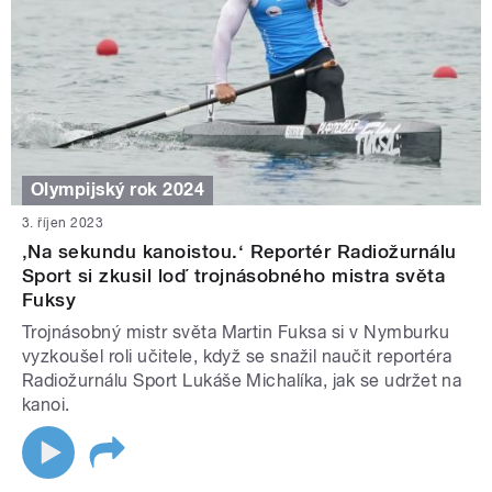
Olympijský rok 2024
3. říjen 2023
‚Na sekundu kanoistou.‘ Reportér Radiožurnálu
Sport si zkusil loď trojnásobného mistra světa
Fuksy
Trojnásobný mistr světa Martin Fuksa si v Nymburku
vyzkoušel roli učitele, když se snažil naučit reportéra
Radiožurnálu Sport Lukáše Michalíka, jak se udržet na
kanoi.