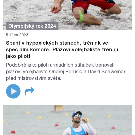
Olympijský rok 2024
5. říjen 2023
Spaní v hypoxických stanech, trénink ve
speciální komoře. Plážoví volejbalisté trénují
jako piloti
Podobně jako piloti armádních stíhaček trénovali
plážoví volejbalisté Ondřej Perušič a David Schweiner
před mistrovstvím světa.