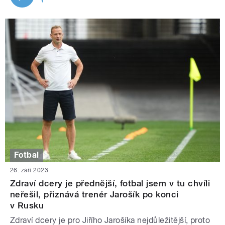
Fotbal
26. září 2023
Zdraví dcery je přednější, fotbal jsem v tu chvíli
neřešil, přiznává trenér Jarošík po konci
v Rusku
Zdraví dcery je pro Jiřího Jarošíka nejdůležitější, proto