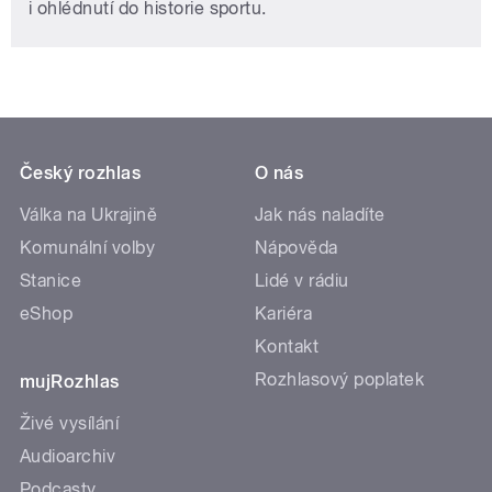
i ohlédnutí do historie sportu.
Český rozhlas
O nás
Válka na Ukrajině
Jak nás naladíte
Komunální volby
Nápověda
Stanice
Lidé v rádiu
eShop
Kariéra
Kontakt
Rozhlasový poplatek
mujRozhlas
Živé vysílání
Audioarchiv
Podcasty