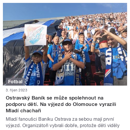
Fotbal
3. říjen 2023
Ostravský Baník se může spolehnout na
podporu dětí. Na výjezd do Olomouce vyrazili
Mladí chachaři
Mladí fanoušci Baníku Ostrava za sebou mají první
výjezd. Organizátoři vybrali dobře, protože děti viděly