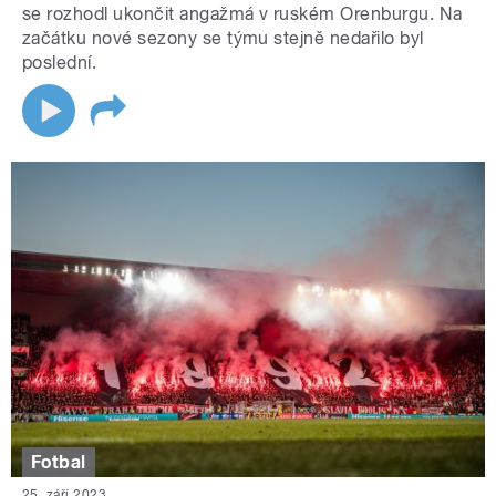
se rozhodl ukončit angažmá v ruském Orenburgu. Na
začátku nové sezony se týmu stejně nedařilo byl
poslední.
Fotbal
25. září 2023