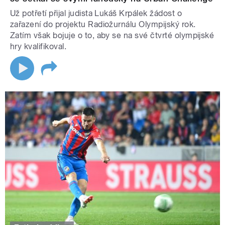
Už potřetí přijal judista Lukáš Krpálek žádost o
zařazení do projektu Radiožurnálu Olympijský rok.
Zatím však bojuje o to, aby se na své čtvrté olympijské
hry kvalifikoval.