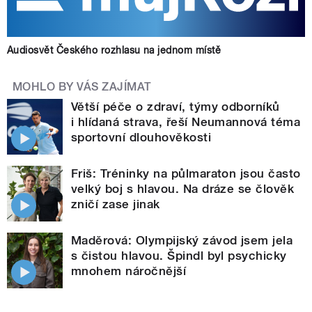
Audiosvět Českého rozhlasu na jednom místě
MOHLO BY VÁS ZAJÍMAT
Větší péče o zdraví, týmy odborníků
i hlídaná strava, řeší Neumannová téma
sportovní dlouhověkosti
Friš: Tréninky na půlmaraton jsou často
velký boj s hlavou. Na dráze se člověk
zničí zase jinak
Maděrová: Olympijský závod jsem jela
s čistou hlavou. Špindl byl psychicky
mnohem náročnější