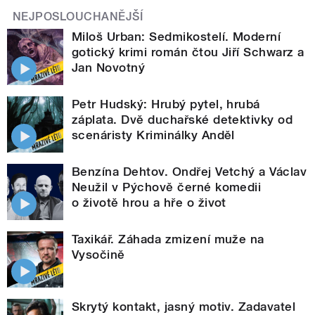
NEJPOSLOUCHANĚJŠÍ
Miloš Urban: Sedmikostelí. Moderní
gotický krimi román čtou Jiří Schwarz a
Jan Novotný
Petr Hudský: Hrubý pytel, hrubá
záplata. Dvě duchařské detektivky od
scenáristy Kriminálky Anděl
Benzína Dehtov. Ondřej Vetchý a Václav
Neužil v Pýchově černé komedii
o životě hrou a hře o život
Taxikář. Záhada zmizení muže na
Vysočině
Skrytý kontakt, jasný motiv. Zadavatel