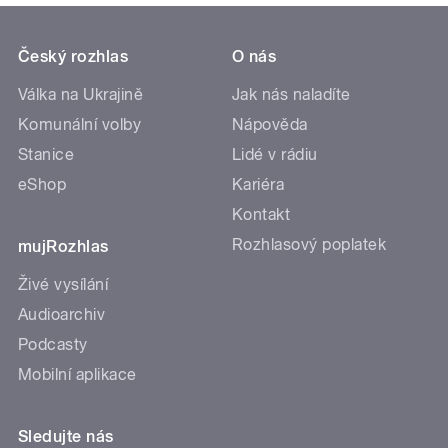
Český rozhlas
O nás
Válka na Ukrajině
Jak nás naladíte
Komunální volby
Nápověda
Stanice
Lidé v rádiu
eShop
Kariéra
Kontakt
Rozhlasový poplatek
mujRozhlas
Živé vysílání
Audioarchiv
Podcasty
Mobilní aplikace
Sledujte nás