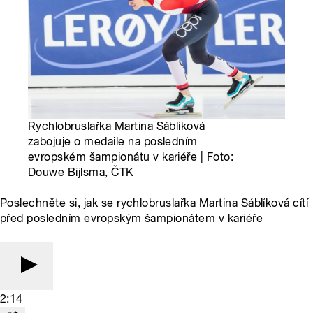
Rychlobruslařka Martina Sáblíková
zabojuje o medaile na posledním
evropském šampionátu v kariéře | Foto:
Douwe Bijlsma, ČTK
Poslechněte si, jak se rychlobruslařka Martina Sáblíková cítí
před posledním evropským šampionátem v kariéře
2:14