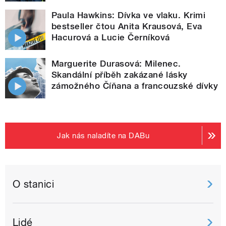
Paula Hawkins: Dívka ve vlaku. Krimi
bestseller čtou Anita Krausová, Eva
Hacurová a Lucie Černíková
Marguerite Durasová: Milenec.
Skandální příběh zakázané lásky
zámožného Číňana a francouzské dívky
Jak nás naladíte na DABu
O stanici
Lidé