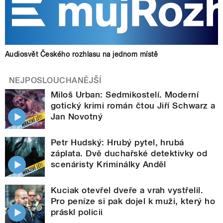
Audiosvět Českého rozhlasu na jednom místě
NEJPOSLOUCHANĚJŠÍ
Miloš Urban: Sedmikostelí. Moderní
gotický krimi román čtou Jiří Schwarz a
Jan Novotný
Petr Hudský: Hrubý pytel, hrubá
záplata. Dvě duchařské detektivky od
scenáristy Kriminálky Anděl
Kuciak otevřel dveře a vrah vystřelil.
Pro peníze si pak dojel k muži, který ho
práskl policii