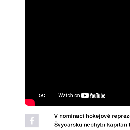
V nominaci hokejové reprez
Švýcarsku nechybí kapitán 