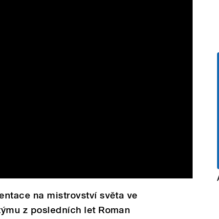
entace na mistrovství světa ve
týmu z posledních let Roman