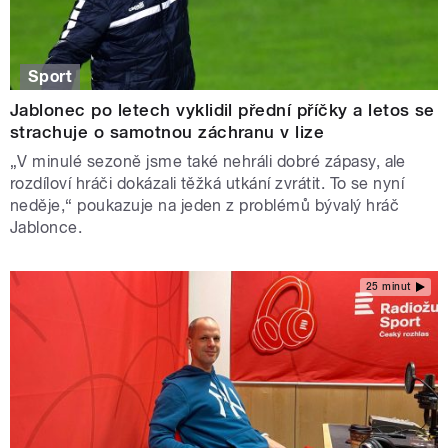
Sport
Jablonec po letech vyklidil přední příčky a letos se
strachuje o samotnou záchranu v lize
„V minulé sezoně jsme také nehráli dobré zápasy, ale
rozdíloví hráči dokázali těžká utkání zvrátit. To se nyní
neděje,“ poukazuje na jeden z problémů bývalý hráč
Jablonce.
25 minut