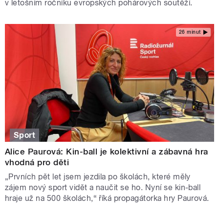
v letošním ročníku evropských pohárových soutěží.
26 minut
Sport
Alice Paurová: Kin-ball je kolektivní a zábavná hra
vhodná pro děti
„Prvních pět let jsem jezdila po školách, které měly
zájem nový sport vidět a naučit se ho. Nyní se kin-ball
hraje už na 500 školách,“ říká propagátorka hry Paurová.