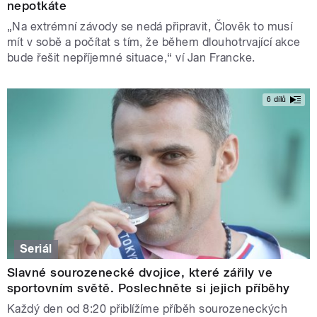
nepotkáte
„Na extrémní závody se nedá připravit, Člověk to musí
mít v sobě a počítat s tím, že během dlouhotrvající akce
bude řešit nepříjemné situace,“ ví Jan Francke.
6 dílů
Seriál
Slavné sourozenecké dvojice, které zářily ve
sportovním světě. Poslechněte si jejich příběhy
Každý den od 8:20 přiblížíme příběh sourozeneckých