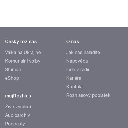
Český rozhlas
O nás
Válka na Ukrajině
Jak nás naladíte
Komunální volby
Nápověda
Stanice
Lidé v rádiu
eShop
Kariéra
Kontakt
Rozhlasový poplatek
mujRozhlas
Živé vysílání
Audioarchiv
Podcasty