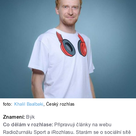
foto:
Khalil Baalbaki
,
Český rozhlas
Znamení:
Býk
Co dělám v rozhlase:
Připravuji články na webu
Radiožurnálu Sport a iRozhlasu. Starám se o sociální sítě