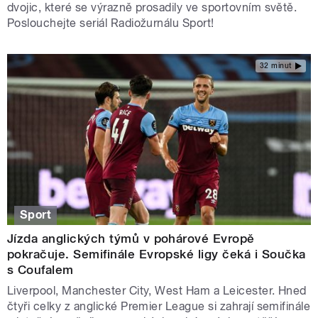
dvojic, které se výrazně prosadily ve sportovním světě.
Poslouchejte seriál Radiožurnálu Sport!
32 minut
Sport
Jízda anglických týmů v pohárové Evropě
pokračuje. Semifinále Evropské ligy čeká i Součka
s Coufalem
Liverpool, Manchester City, West Ham a Leicester. Hned
čtyři celky z anglické Premier League si zahrají semifinále