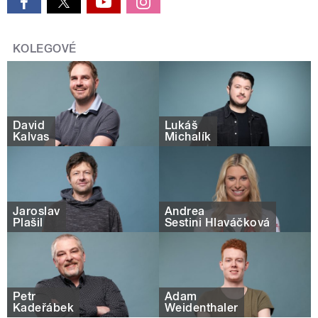
KOLEGOVÉ
David
Lukáš
Kalvas
Michalík
Jaroslav
Andrea
Plašil
Sestini Hlaváčková
Petr
Adam
Kadeřábek
Weidenthaler