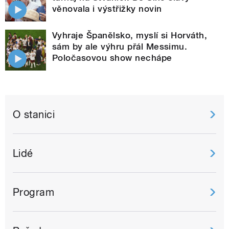
věnovala i výstřižky novin
Vyhraje Španělsko, myslí si Horváth,
sám by ale výhru přál Messimu.
Poločasovou show nechápe
O stanici
Lidé
Program