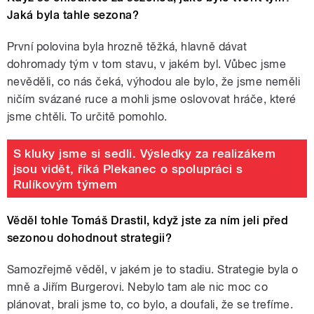
Jaká byla tahle sezona?
První polovina byla hrozně těžká, hlavně dávat
dohromady tým v tom stavu, v jakém byl. Vůbec jsme
nevěděli, co nás čeká, výhodou ale bylo, že jsme neměli
ničím svázané ruce a mohli jsme oslovovat hráče, které
jsme chtěli. To určitě pomohlo.
S kluky jsme si sedli. Výsledky za realizákem
jsou vidět, říká Plekanec o spolupráci s
Rulíkovým týmem
Věděl tohle Tomáš Drastil, když jste za ním jeli před
sezonou dohodnout strategii?
Samozřejmě věděl, v jakém je to stadiu. Strategie byla o
mně a Jiřím Burgerovi. Nebylo tam ale nic moc co
plánovat, brali jsme to, co bylo, a doufali, že se trefíme.