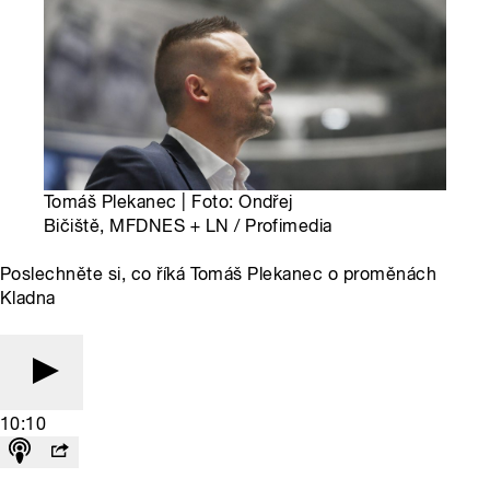
Tomáš Plekanec | Foto: Ondřej
Bičiště, MFDNES + LN / Profimedia
Poslechněte si, co říká Tomáš Plekanec o proměnách
Kladna
10:10