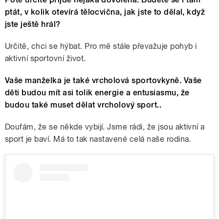
ptát, v kolik otevírá tělocvična, jak jste to dělal, když
jste ještě hrál?
Určitě, chci se hýbat. Pro mě stále převažuje pohyb i
aktivní sportovní život.
Vaše manželka je také vrcholová sportovkyně. Vaše
děti budou mít asi tolik energie a entusiasmu, že
budou také muset dělat vrcholový sport..
Doufám, že se někde vybijí. Jsme rádi, že jsou aktivní a
sport je baví. Má to tak nastavené celá naše rodina.