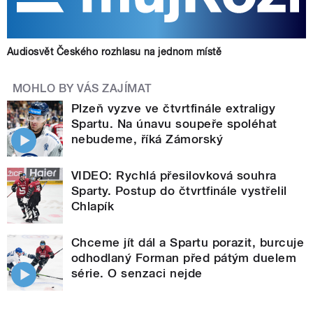
Audiosvět Českého rozhlasu na jednom místě
MOHLO BY VÁS ZAJÍMAT
Plzeň vyzve ve čtvrtfinále extraligy
Spartu. Na únavu soupeře spoléhat
nebudeme, říká Zámorský
VIDEO: Rychlá přesilovková souhra
Sparty. Postup do čtvrtfinále vystřelil
Chlapík
Chceme jít dál a Spartu porazit, burcuje
odhodlaný Forman před pátým duelem
série. O senzaci nejde