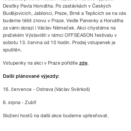
Desítky Pavla Horvátha. Po zastávkách v Českých
Budějovicích, Jablonci, Praze, Brně a Teplicích se na vás
budeme těšit znovu v Praze. Vedle Panenky a Horvátha
za vámi dorazí i Václav Němeček. Akci chystáme na
pražském Výstavišti v rámci OFFSEASON festivalu v
sobotu 13. června od 10 hodin. Prodej vstupenek je
spuštěn.
Vstupenky na akci v Praze pořídíte
zde
.
Další plánované výjezdy:
16. července - Ostrava (Václav Svěrkoš)
6. srpna - Zubří
Složení hostů na další akce budeme upřesňovat.