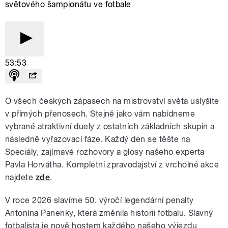
světového šampionátu ve fotbale
53:53
O všech českých zápasech na mistrovství světa uslyšíte
v přímých přenosech. Stejně jako vám nabídneme
vybrané atraktivní duely z ostatních základních skupin a
následně vyřazovací fáze. Každý den se těšte na
Speciály, zajímavé rozhovory a glosy našeho experta
Pavla Horvátha. Kompletní zpravodajství z vrcholné akce
najdete
zde
.
V roce 2026 slavíme 50. výročí legendární penalty
Antonína Panenky, která změnila historii fotbalu. Slavný
fotbalista je nově hostem každého našeho výjezdu