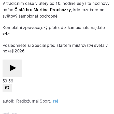
V tradičním čase v úterý po 10. hodině uslyšíte hodinový
pořad
Čistá hra Martina Procházky
, kde rozebereme
světový šampionát podrobně.
Kompletní zpravodajský přehled z šampionátu najdete
zde
.
Poslechněte si Speciál před startem mistrovství světa v
hokeji 2026
59:59
autoři:
Radiožurnál Sport
,
rej