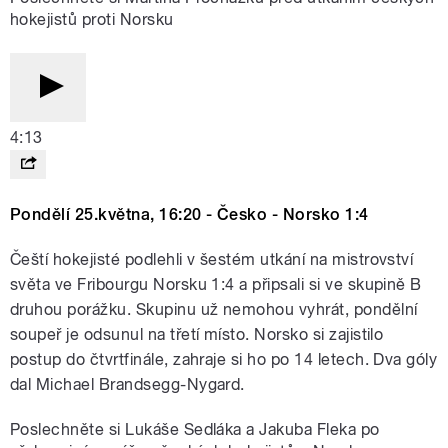
hokejistů proti Norsku
4:13
Pondělí 25.května, 16:20 - Česko - Norsko 1:4
Čeští hokejisté podlehli v šestém utkání na mistrovství
světa ve Fribourgu Norsku 1:4 a připsali si ve skupině B
druhou porážku. Skupinu už nemohou vyhrát, pondělní
soupeř je odsunul na třetí místo. Norsko si zajistilo
postup do čtvrtfinále, zahraje si ho po 14 letech. Dva góly
dal Michael Brandsegg-Nygard.
Poslechněte si Lukáše Sedláka a Jakuba Fleka po