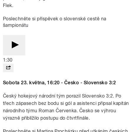
Flek.
Poslechněte si příspěvek o slovenské cestě na
šampionátu
1:30
Sobota 23. května, 16:20 - Česko - Slovensko 3:2
Český hokejový národní tým porazil Slovensko 3:2. Po
třech zápasech bez bodu si gól a asistenci připsal kapitán
národního týmu Roman Červenka. Česko se výhrou
výrazně přiblížilo postupu do čtvrtfinále.
Poslechněte si Martina Procházku před utkáním českých