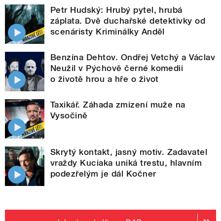
Petr Hudský: Hrubý pytel, hrubá
záplata. Dvě duchařské detektivky od
scenáristy Kriminálky Anděl
Benzína Dehtov. Ondřej Vetchý a Václav
Neužil v Pýchově černé komedii
o životě hrou a hře o život
Taxikář. Záhada zmizení muže na
Vysočině
Skrytý kontakt, jasný motiv. Zadavatel
vraždy Kuciaka uniká trestu, hlavním
podezřelým je dál Kočner