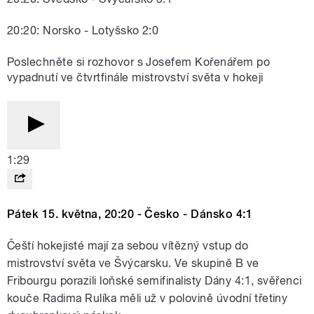
20:20: Norsko - Lotyšsko 2:0
Poslechněte si rozhovor s Josefem Kořenářem po
vypadnutí ve čtvrtfinále mistrovství světa v hokeji
1:29
Pátek 15. května, 20:20 - Česko - Dánsko 4:1
Čeští hokejisté mají za sebou vítězný vstup do
mistrovství světa ve Švýcarsku. Ve skupině B ve
Fribourgu porazili loňské semifinalisty Dány 4:1, svěřenci
kouče Radima Rulíka měli už v polovině úvodní třetiny