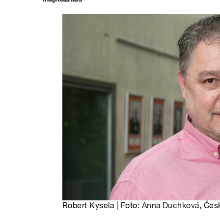
Robert Kysela | Foto:
Anna Duchková
, Čes