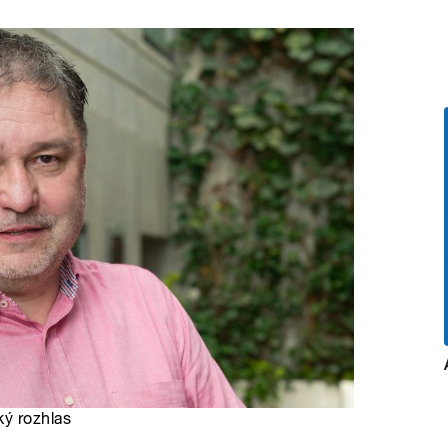
ký rozhlas