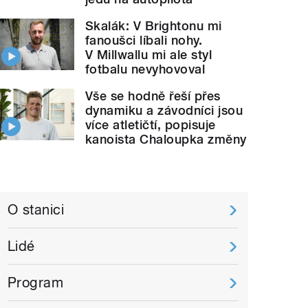
Skalák: V Brightonu mi
fanoušci líbali nohy.
V Millwallu mi ale styl
fotbalu nevyhovoval
Vše se hodně řeší přes
dynamiku a závodníci jsou
více atletičtí, popisuje
kanoista Chaloupka změny
O stanici
Lidé
Program