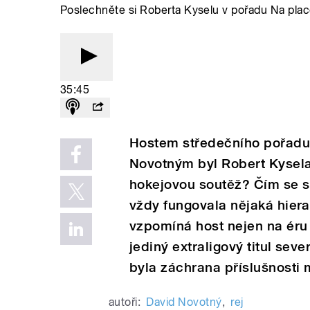
Poslechněte si Roberta Kyselu v pořadu Na pl
35:45
Hostem středečního pořad
Novotným byl Robert Kysela
hokejovou soutěž? Čím se s
vždy fungovala nějaká hierar
vzpomíná host nejen na éru v
jediný extraligový titul se
byla záchrana příslušnosti 
autoři:
David Novotný
,
rej