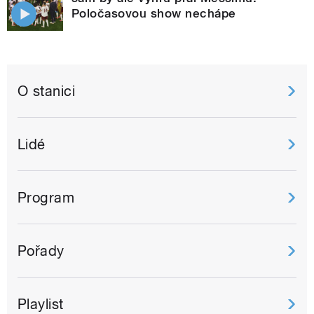
Poločasovou show nechápe
O stanici
Lidé
Program
Pořady
Playlist