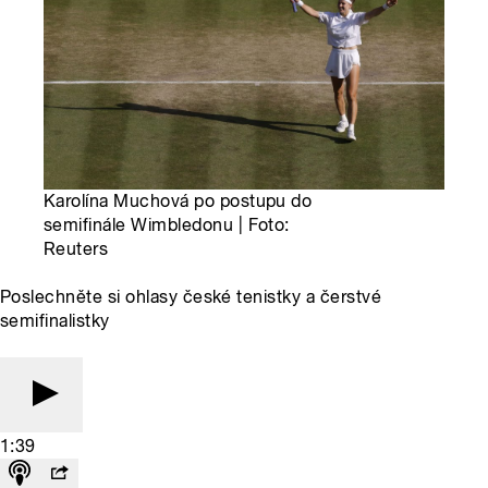
Karolína Muchová po postupu do
semifinále Wimbledonu | Foto:
Reuters
Poslechněte si ohlasy české tenistky a čerstvé
semifinalistky
1:39