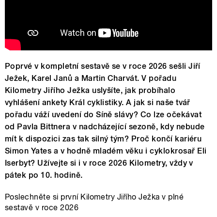
Poprvé v kompletní sestavě se v roce 2026 sešli Jiří
Ježek, Karel Janů a Martin Charvát. V pořadu
Kilometry Jiřího Ježka uslyšíte, jak probíhalo
vyhlášení ankety Král cyklistiky. A jak si naše tvář
pořadu váží uvedení do Síně slávy? Co lze očekávat
od Pavla Bittnera v nadcházející sezoně, kdy nebude
mít k dispozici zas tak silný tým? Proč končí kariéru
Simon Yates a v hodně mladém věku i cyklokrosař Eli
Iserbyt? Užívejte si i v roce 2026 Kilometry, vždy v
pátek po 10. hodině.
Poslechněte si první Kilometry Jiřího Ježka v plné
sestavě v roce 2026