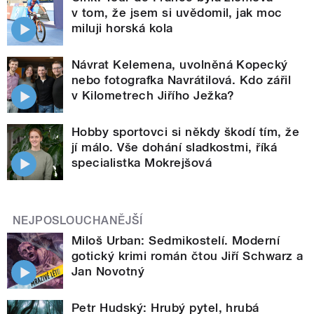
v tom, že jsem si uvědomil, jak moc
miluji horská kola
Návrat Kelemena, uvolněná Kopecký
nebo fotografka Navrátilová. Kdo zářil
v Kilometrech Jiřího Ježka?
Hobby sportovci si někdy škodí tím, že
jí málo. Vše dohání sladkostmi, říká
specialistka Mokrejšová
NEJPOSLOUCHANĚJŠÍ
Miloš Urban: Sedmikostelí. Moderní
gotický krimi román čtou Jiří Schwarz a
Jan Novotný
Petr Hudský: Hrubý pytel, hrubá