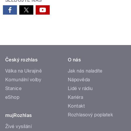
SLEDUJTE NÁS
Český rozhlas
O nás
Válka na Ukrajině
Jak nás naladíte
Komunální volby
Nápověda
Stanice
Lidé v rádiu
eShop
Kariéra
Kontakt
Rozhlasový poplatek
mujRozhlas
Živé vysílání