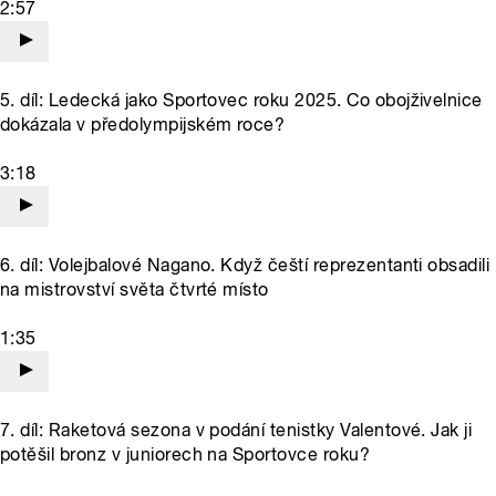
2:57
5. díl: Ledecká jako Sportovec roku 2025. Co obojživelnice
dokázala v předolympijském roce?
3:18
6. díl: Volejbalové Nagano. Když čeští reprezentanti obsadili
na mistrovství světa čtvrté místo
1:35
7. díl: Raketová sezona v podání tenistky Valentové. Jak ji
potěšil bronz v juniorech na Sportovce roku?