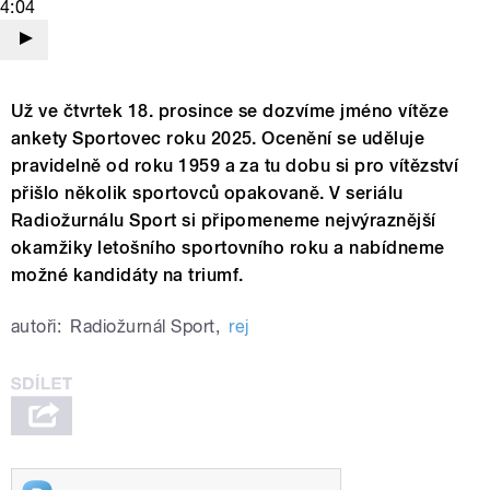
4:04
Už ve čtvrtek 18. prosince se dozvíme jméno vítěze
ankety Sportovec roku 2025. Ocenění se uděluje
pravidelně od roku 1959 a za tu dobu si pro vítězství
přišlo několik sportovců opakovaně. V seriálu
Radiožurnálu Sport si připomeneme nejvýraznější
okamžiky letošního sportovního roku a nabídneme
možné kandidáty na triumf.
autoři:
Radiožurnál Sport
,
rej