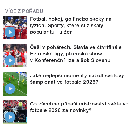
VÍCE Z POŘADU
Fotbal, hokej, golf nebo skoky na
lyžích. Sporty, které si získaly
popularitu i u žen
Češi v pohárech. Slavia ve čtvrtfinále
Evropské ligy, plzeňská show
v Konferenční lize a šok Slovanu
Jaké nejlepší momenty nabídl světový
šampionát ve fotbale 2026?
Co všechno přináší mistrovství světa ve
fotbale 2026 za novinky?