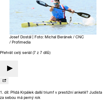
Josef Dostál | Foto: Michal Beránek / CNC
/ Profimedia
Přehrát celý seriál (7 z 7 dílů)
1. díl: Přidá Krpálek další triumf v prestižní anketě? Judista
za sebou má perný rok