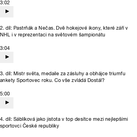
3:02
2. díl: Pastrňák a Nečas. Dvě hokejové ikony, které září v
NHL i v reprezentaci na světovém šampionátu
3:04
3. díl: Mistr světa, medaile za zásluhy a obhájce triumfu
ankety Sportovec roku. Co vše zvládá Dostál?
5:00
4. díl: Sáblíková jako jistota v top desítce mezi nejlepšími
sportovci České republiky