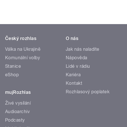
Český rozhlas
O nás
Válka na Ukrajině
Jak nás naladíte
Komunální volby
Nápověda
Stanice
Lidé v rádiu
eShop
Kariéra
Kontakt
Rozhlasový poplatek
mujRozhlas
Živé vysílání
Audioarchiv
Podcasty