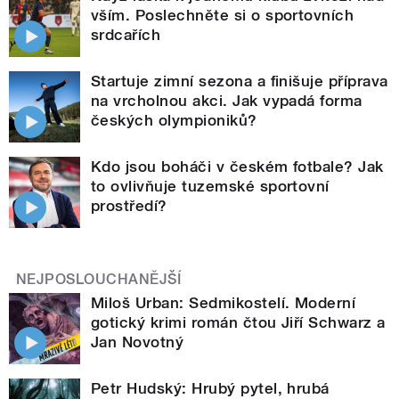
vším. Poslechněte si o sportovních
srdcařích
Startuje zimní sezona a finišuje příprava
na vrcholnou akci. Jak vypadá forma
českých olympioniků?
Kdo jsou boháči v českém fotbale? Jak
to ovlivňuje tuzemské sportovní
prostředí?
NEJPOSLOUCHANĚJŠÍ
Miloš Urban: Sedmikostelí. Moderní
gotický krimi román čtou Jiří Schwarz a
Jan Novotný
Petr Hudský: Hrubý pytel, hrubá