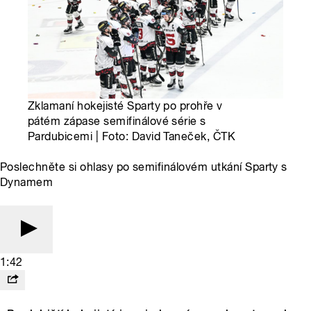
Zklamaní hokejisté Sparty po prohře v
pátém zápase semifinálové série s
Pardubicemi | Foto: David Taneček, ČTK
Poslechněte si ohlasy po semifinálovém utkání Sparty s
Dynamem
1:42