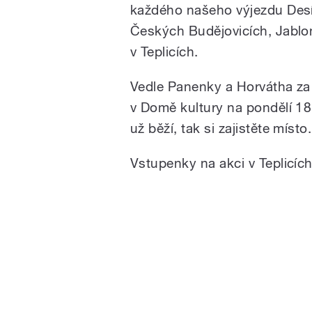
každého našeho výjezdu Desí
Českých Budějovicích, Jablon
v Teplicích.
Vedle Panenky a Horvátha za 
v Domě kultury na pondělí 18
už běží, tak si zajistěte místo.
Vstupenky na akci v Teplicích