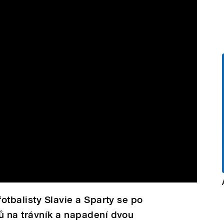
otbalisty Slavie a Sparty se po
 na trávník a napadení dvou