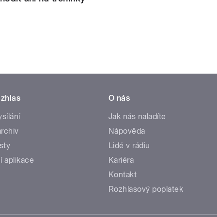
zhlas
O nás
ysílání
Jak nás naladíte
rchiv
Nápověda
sty
Lidé v rádiu
í aplikace
Kariéra
Kontakt
Rozhlasový poplatek