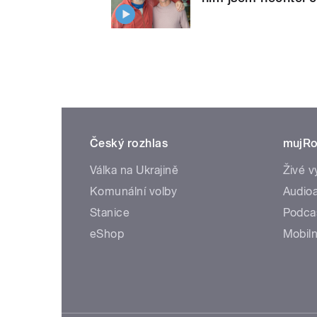
Český rozhlas
mujRo
Válka na Ukrajině
Živé v
Komunální volby
Audioa
Stanice
Podca
eShop
Mobiln