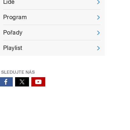
Lidé
Program
Pořady
Playlist
SLEDUJTE NÁS