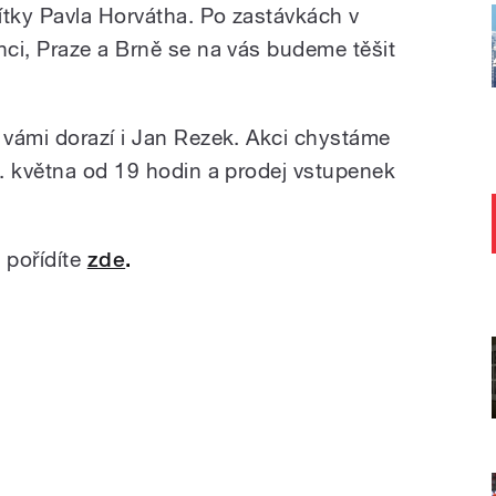
tky Pavla Horvátha. Po zastávkách v
ci, Praze a Brně se na vás budeme těšit
vámi dorazí i Jan Rezek. Akci chystáme
. května od 19 hodin a prodej vstupenek
 pořídíte
zde
.